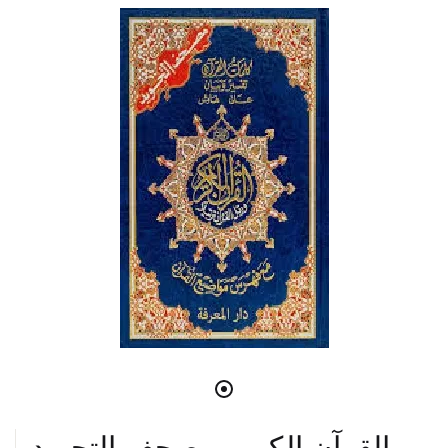
القرآن الكريم مصحف التجويد