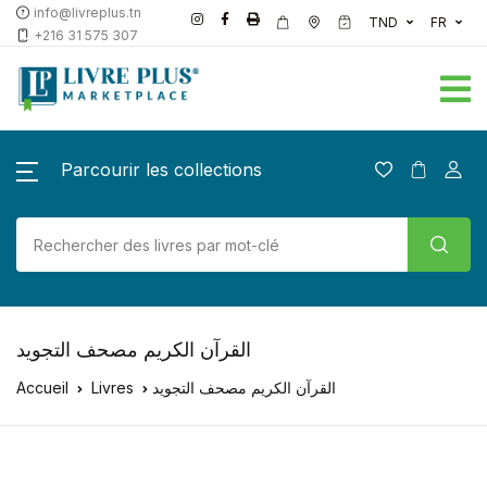
info@livreplus.tn
TND
FR
+216 31 575 307
Parcourir les collections
القرآن الكريم مصحف التجويد
Accueil
Livres
القرآن الكريم مصحف التجويد