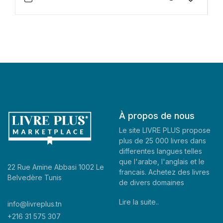
À propos de nous
Le site LIVRE PLUS propose
plus de 25 000 livres dans
differentes langues telles
que l'arabe, l'anglais et le
22 Rue Amine Abbasi 1002 Le
francais. Achetez des livres
Belvedère Tunis
de divers domaines
Lire la suite..
info@livreplus.tn
+216 31 575 307