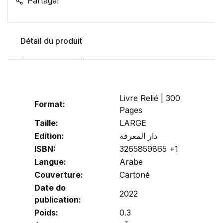
Partager
Détail du produit
Livre Relié | 300
Format:
Pages
Taille:
LARGE
Edition:
دار المعرفة
ISBN:
3265859865 +1
Langue:
Arabe
Couverture:
Cartoné
Date do
2022
publication:
Poids:
0.3