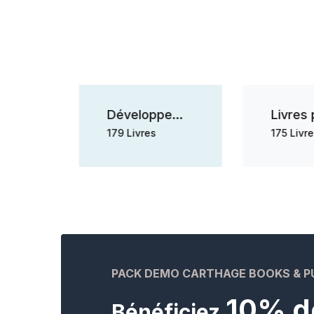
Développement personnel
179 Livres
175 Livres
PACK DEMO CARTHAGE BOOKS & P
10% d
Bénéficiez