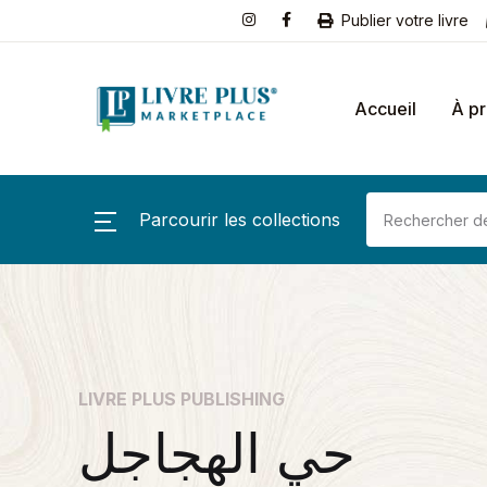
Publier votre livre
Accueil
À p
Parcourir les collections
LIVRE PLUS PUBLISHING
حي الهجاجل