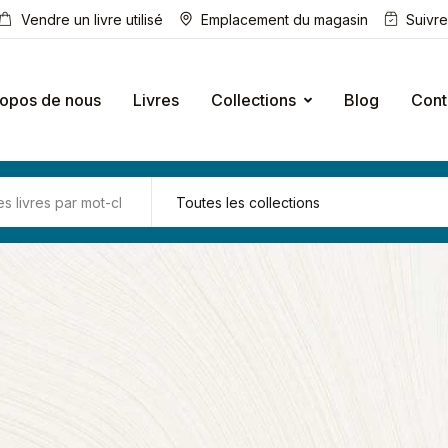
Vendre un livre utilisé
Emplacement du magasin
Suivr
ropos de nous
Livres
Collections
Blog
Cont