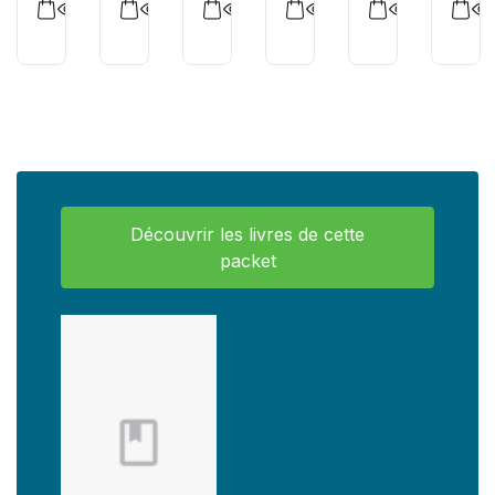
Découvrir les livres de cette
packet