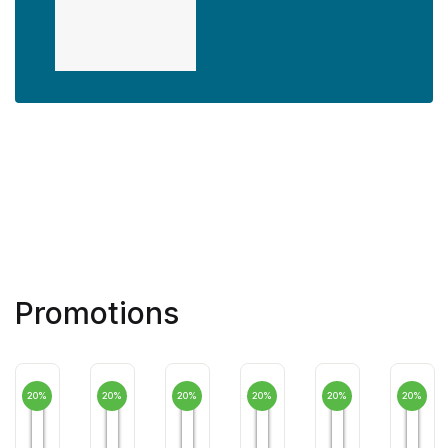
Promotions
20%
20%
20%
20%
20%
20%