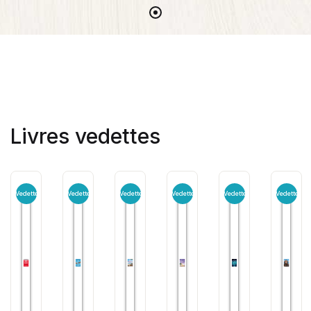
Livres vedettes
Vedette
Vedette
Vedette
Vedette
Vedette
Vedette