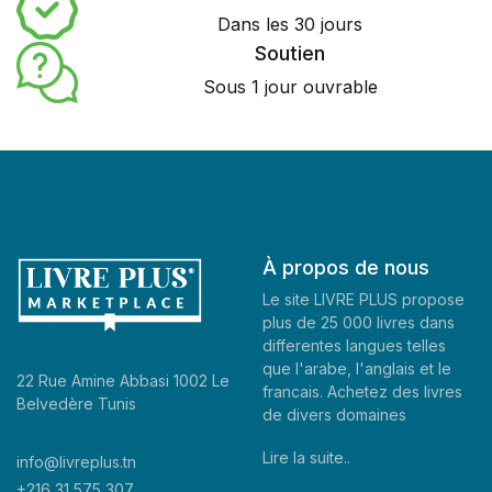
Dans les 30 jours
Soutien
Sous 1 jour ouvrable
À propos de nous
Le site LIVRE PLUS propose
plus de 25 000 livres dans
differentes langues telles
que l'arabe, l'anglais et le
22 Rue Amine Abbasi 1002 Le
francais. Achetez des livres
Belvedère Tunis
de divers domaines
Lire la suite..
info@livreplus.tn
+216 31 575 307