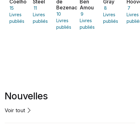
Coelho
Steel
de
Ben
Gray
Hoov
Bezenac
Amou
15
11
8
7
10
9
Livres
Livres
Livres
Livres
Livres
Livres
publiés
publiés
publiés
publié
publiés
publiés
Nouvelles
Voir tout