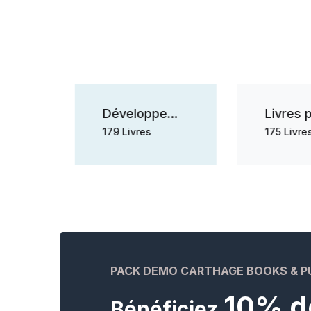
Développement personnel
179 Livres
175 Livres
PACK DEMO CARTHAGE BOOKS & P
10% d
Bénéficiez