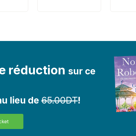
e réduction
sur ce
u lieu de
65.00DT
!
cket