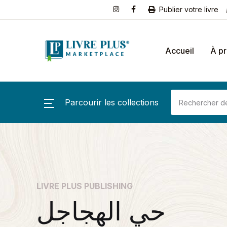
Publier votre livre
Accueil
À p
Parcourir les collections
LIVRE PLUS PUBLISHING
حي الهجاجل