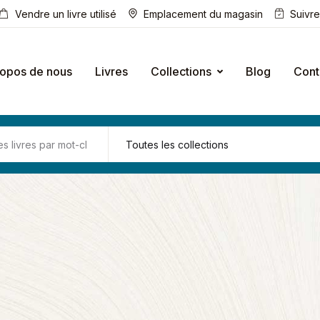
Vendre un livre utilisé
Emplacement du magasin
Suivr
ropos de nous
Livres
Collections
Blog
Cont