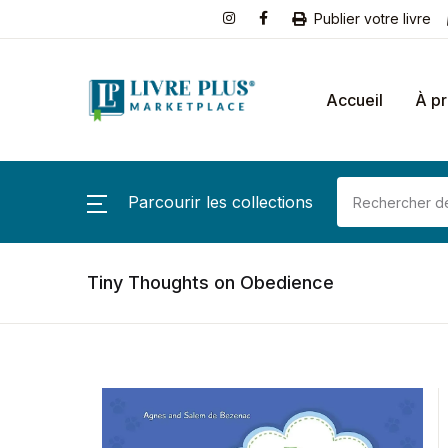
Publier votre livre
Accueil
À p
Parcourir les collections
Tiny Thoughts on Obedience