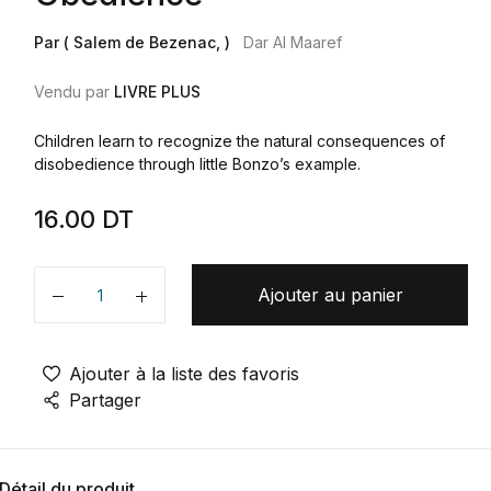
Par ( Salem de Bezenac, )
Dar Al Maaref
Vendu par
LIVRE PLUS
Children learn to recognize the natural consequences of
disobedience through little Bonzo’s example.
16.00
DT
Ajouter au panier
Quantité
Ajouter à la liste des favoris
Partager
Détail du produit