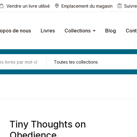
Vendre un livre utilisé
Emplacement du magasin
Suivr
ropos de nous
Livres
Collections
Blog
Cont
Tiny Thoughts on
Obedience