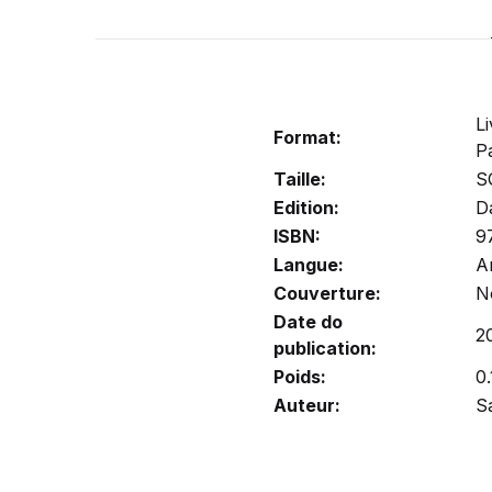
Li
Format:
P
Taille:
S
Edition:
D
ISBN:
9
Langue:
A
Couverture:
N
Date do
2
publication:
Poids:
0.
Auteur:
S