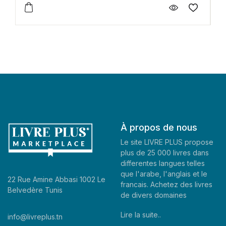
À propos de nous
Le site LIVRE PLUS propose
plus de 25 000 livres dans
differentes langues telles
que l'arabe, l'anglais et le
22 Rue Amine Abbasi 1002 Le
francais. Achetez des livres
Belvedère Tunis
de divers domaines
Lire la suite..
info@livreplus.tn