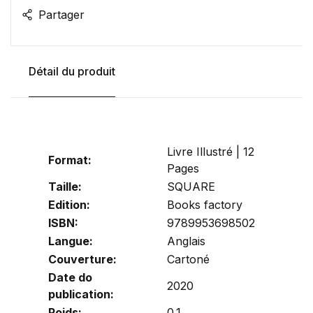
Partager
Détail du produit
Livre Illustré | 12
Format:
Pages
Taille:
SQUARE
Edition:
Books factory
ISBN:
9789953698502
Langue:
Anglais
Couverture:
Cartoné
Date do
2020
publication:
Poids:
0.1