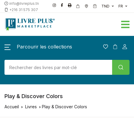
info@livreplus.tn
TND
FR
+216 31 575 307
Parcourir les collections
Play & Discover Colors
Accueil
Livres
Play & Discover Colors