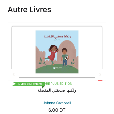
Autre Livres
edette
Vedette
LIVRE PLUS EDITION
Livres pour enfants
ولكنها صديقتي المفضلة
Johnna Gambrell
6.00
DT