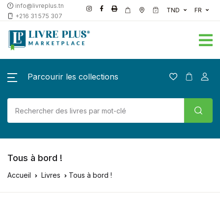
info@livreplus.tn
TND
FR
+216 31 575 307
Parcourir les collections
Tous à bord !
Accueil
Livres
Tous à bord !