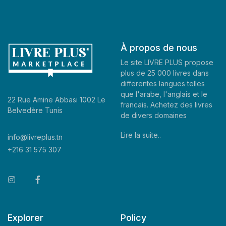
À propos de nous
Le site LIVRE PLUS propose
plus de 25 000 livres dans
differentes langues telles
que l'arabe, l'anglais et le
22 Rue Amine Abbasi 1002 Le
francais. Achetez des livres
Belvedère Tunis
de divers domaines
Lire la suite..
info@livreplus.tn
+216 31 575 307
Explorer
Policy