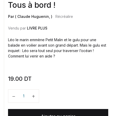
Tous à bord !
Par ( Claude Huguenin, )
Récréalire
Vendu par
LIVRE PLUS
Léo le marin emmène Petit Malin et le gulu pour une
balade en voilier avant son grand départ. Mais le gulu est
inquiet : Léo sera tout seul pour traverser l’océan !
Comment lui venir en aide ?
19.00
DT
Quantité