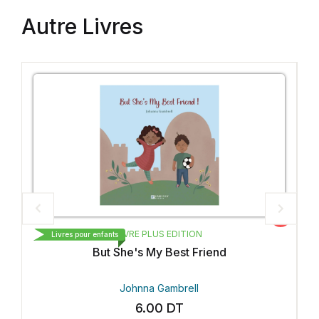
Autre Livres
Vedette
LIVRE PLUS EDITION
Livres pour enfants
But She's My Best Friend
Johnna Gambrell
6.00
DT