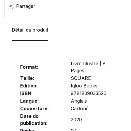
Partager
Détail du produit
Livre Illustré | 8
Format:
Pages
Taille:
SQUARE
Edition:
Igloo Books
ISBN:
9781839033520
Langue:
Anglais
Couverture:
Cartoné
Date do
2020
publication:
Poids:
0.1