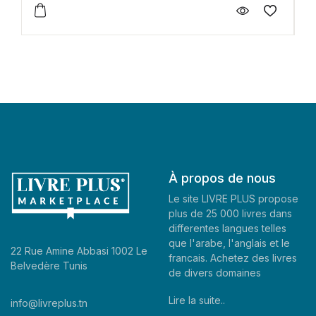
À propos de nous
Le site LIVRE PLUS propose
plus de 25 000 livres dans
differentes langues telles
que l'arabe, l'anglais et le
22 Rue Amine Abbasi 1002 Le
francais. Achetez des livres
Belvedère Tunis
de divers domaines
Lire la suite..
info@livreplus.tn