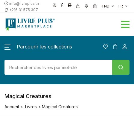
info@livreplus.tn
TND
FR
+216 31 575 307
Parcourir les collections
Magical Creatures
Accueil
Livres
Magical Creatures