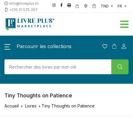
info@livreplus.tn
TND
FR
+216 31 575 307
Parcourir les collections
Tiny Thoughts on Patience
Accueil
Livres
Tiny Thoughts on Patience