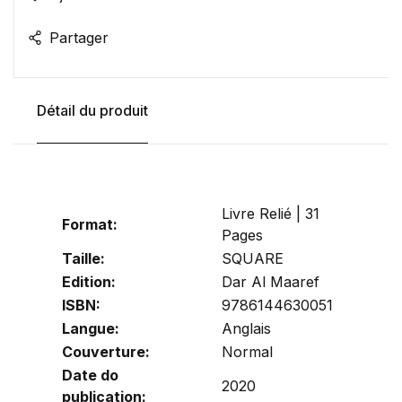
Partager
Détail du produit
Livre Relié | 31
Format:
Pages
Taille:
SQUARE
Edition:
Dar Al Maaref
ISBN:
9786144630051
Langue:
Anglais
Couverture:
Normal
Date do
2020
publication: