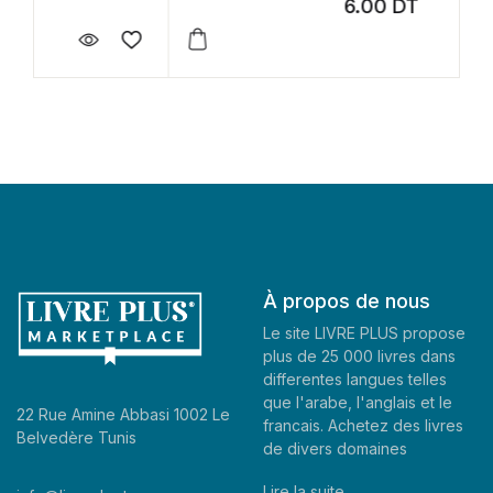
6.00
DT
À propos de nous
Le site LIVRE PLUS propose
plus de 25 000 livres dans
differentes langues telles
que l'arabe, l'anglais et le
22 Rue Amine Abbasi 1002 Le
francais. Achetez des livres
Belvedère Tunis
de divers domaines
Lire la suite..