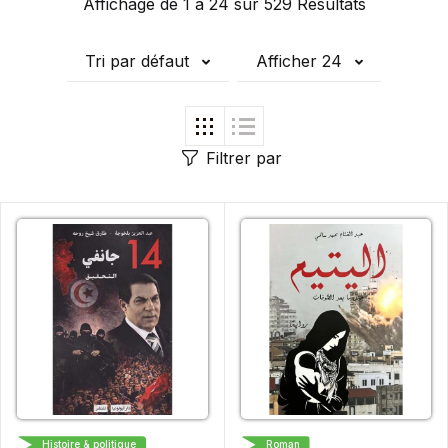
Affichage de 1 à 24 sur 529 Résultats
Tri par défaut
Afficher 24
Filtrer par
Histoire & politique
Roman