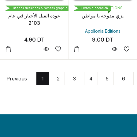
APOLLONIA EDITIONS
APOLLONIA EDITIONS
Bandes dessinées & romans graphiques
Livres d'occasion
يزي مدوخة يا مواطن
عودة الفيل الأخبار في عام
2103
Apollonia Editions
4.90
DT
9.00
DT
Previous
1
2
3
4
5
6