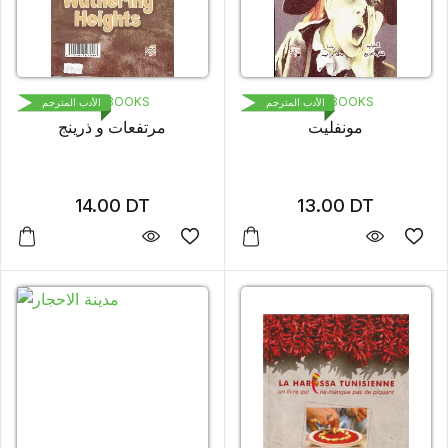
1000 BOOKS
1000 BOOKS
الأدب المترجم
الأدب المترجم
مونفليت
مرتفعات و ذرينج
14.00
DT
13.00
DT