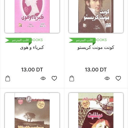
1000 BOOKS
1000 BOOKS
الأدب المترجم
الأدب المترجم
كونت مونت كريستو
كبرياء و هوى
13.00
DT
13.00
DT