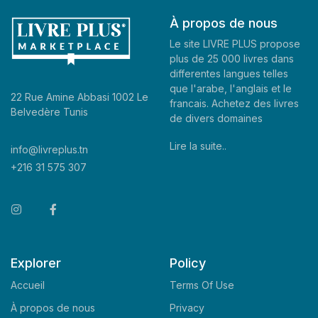
À propos de nous
Le site LIVRE PLUS propose
plus de 25 000 livres dans
differentes langues telles
que l'arabe, l'anglais et le
22 Rue Amine Abbasi 1002 Le
francais. Achetez des livres
Belvedère Tunis
de divers domaines
Lire la suite..
info@livreplus.tn
+216 31 575 307
Explorer
Policy
Accueil
Terms Of Use
À propos de nous
Privacy