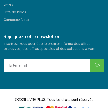
Livres
Liste de blogs
Contactez Nous
Rejoignez notre newsletter
Inscrivez-vous pour être le premier informé des offres
exclusives, des offres spéciales et des collections à venir
©2026 LIVRE PLUS. Tous les droits sont réservés