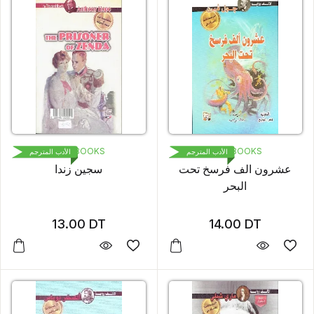
1000 BOOKS
1000 BOOKS
الأدب المترجم
الأدب المترجم
عشرون الف فرسخ تحت
سجين زندا
البحر
13.00
DT
14.00
DT