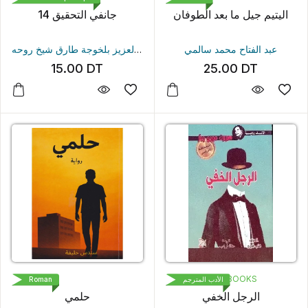
اليتيم جيل ما بعد الطوفان
14 جانفي التحقيق
عبد الفتاح محمد سالمي
عبد العزيز بلخوجة
طارق شيخ روحه
15.00
DT
25.00
DT
1000 BOOKS
Roman
الأدب المترجم
الرجل الخفي
حلمي