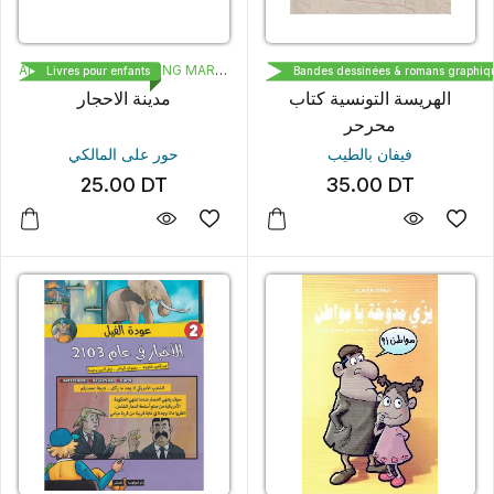
ALBASHAAR PUBLISHING MARKETING
ALIF ÉDITIONS
Livres pour enfants
Bandes dessinées & romans graphiq
الهريسة التونسية كتاب
مدينة الاحجار
محرحر
فيفان بالطيب
حور على المالكي
25.00
DT
35.00
DT