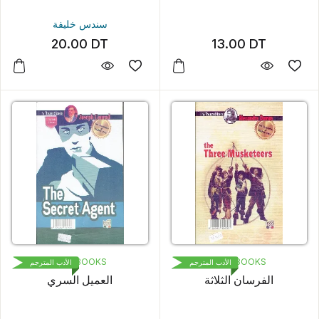
سندس خليفة
20.00
DT
13.00
DT
1000 BOOKS
1000 BOOKS
الأدب المترجم
الأدب المترجم
الفرسان الثلاثة
العميل السري