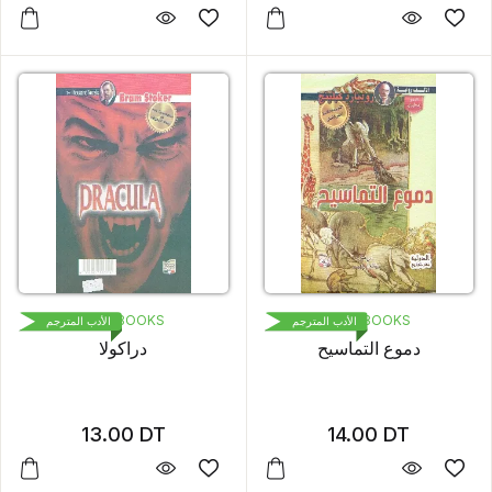
1000 BOOKS
1000 BOOKS
الأدب المترجم
الأدب المترجم
دموع التماسيح
دراكولا
13.00
DT
14.00
DT