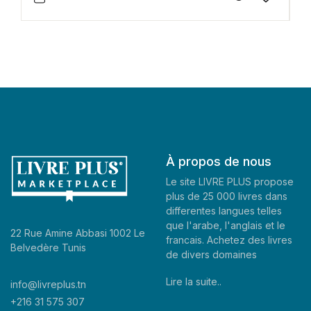
À propos de nous
Le site LIVRE PLUS propose
plus de 25 000 livres dans
differentes langues telles
que l'arabe, l'anglais et le
22 Rue Amine Abbasi 1002 Le
francais. Achetez des livres
Belvedère Tunis
de divers domaines
Lire la suite..
info@livreplus.tn
+216 31 575 307