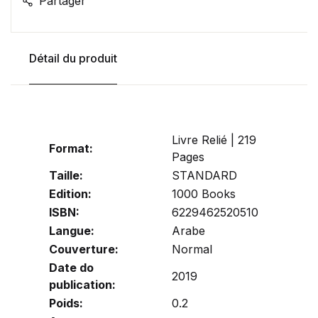
Partager
Détail du produit
Livre Relié | 219
Format:
Pages
Taille:
STANDARD
Edition:
1000 Books
ISBN:
6229462520510
Langue:
Arabe
Couverture:
Normal
Date do
2019
publication:
Poids:
0.2