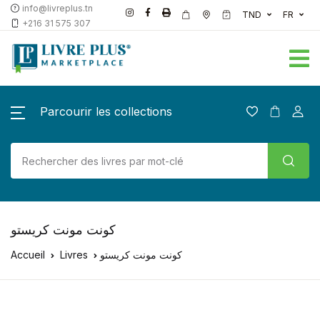
info@livreplus.tn
TND
FR
+216 31 575 307
Parcourir les collections
كونت مونت كريستو
Accueil
Livres
كونت مونت كريستو