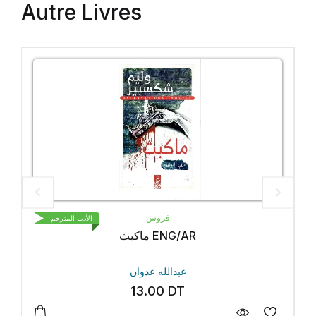
Autre Livres
فروس
الأدب المترجم
ماكبث ENG/AR
عبدالله عدوان
13.00
DT