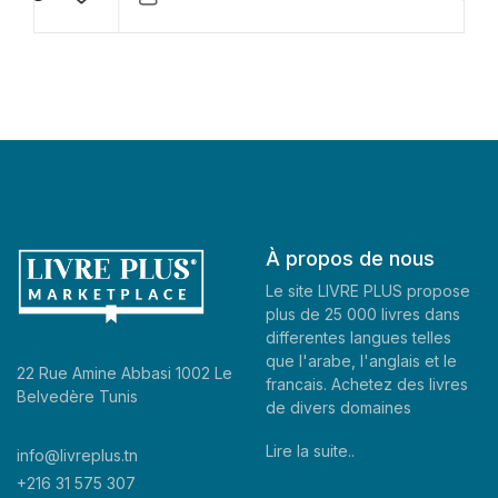
À propos de nous
Le site LIVRE PLUS propose
plus de 25 000 livres dans
differentes langues telles
que l'arabe, l'anglais et le
22 Rue Amine Abbasi 1002 Le
francais. Achetez des livres
Belvedère Tunis
de divers domaines
Lire la suite..
info@livreplus.tn
+216 31 575 307