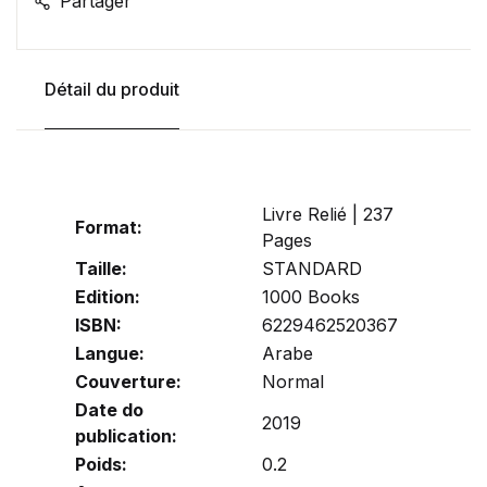
Partager
Détail du produit
Livre Relié | 237
Format:
Pages
Taille:
STANDARD
Edition:
1000 Books
ISBN:
6229462520367
Langue:
Arabe
Couverture:
Normal
Date do
2019
publication:
Poids:
0.2