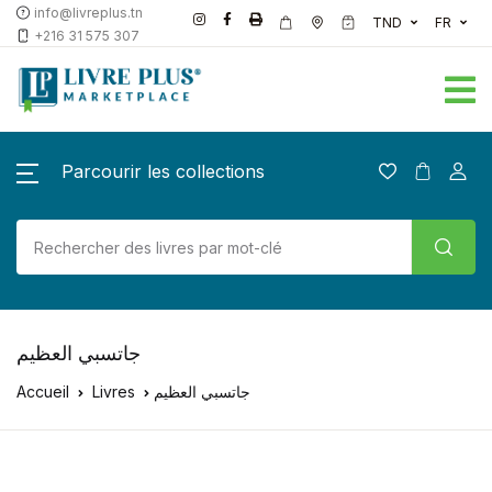
info@livreplus.tn
TND
FR
+216 31 575 307
Parcourir les collections
جاتسبي العظيم
Accueil
Livres
جاتسبي العظيم