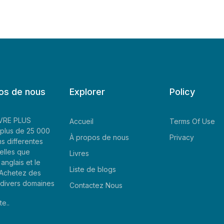
os de nous
Explorer
Policy
LIVRE PLUS
Accueil
Terms Of Use
plus de 25 000
À propos de nous
Privacy
ns differentes
elles que
Livres
'anglais et le
Liste de blogs
. Achetez des
e divers domaines
Contactez Nous
te..