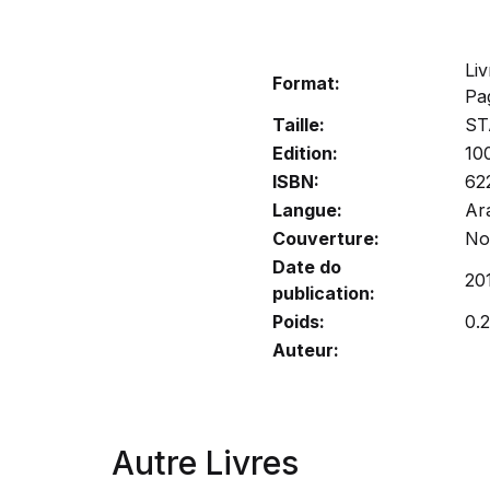
Liv
Format:
Pa
Taille:
S
Edition:
10
ISBN:
62
Langue:
Ar
Couverture:
No
Date do
20
publication:
Poids:
0.
Auteur:
Autre Livres