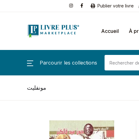
Publier votre livre
Accueil
À p
Parcourir les collections
مونفليت