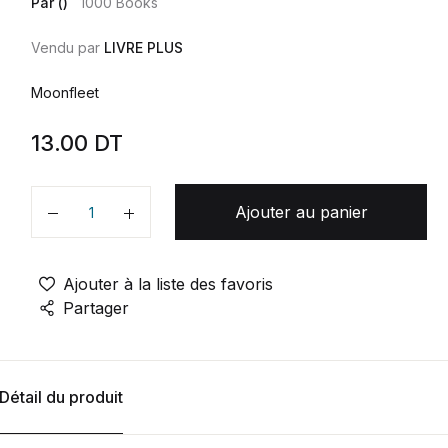
Par ()
1000 Books
Vendu par
LIVRE PLUS
Moonfleet
13.00
DT
Ajouter au panier
Quantité
Ajouter à la liste des favoris
Partager
Détail du produit