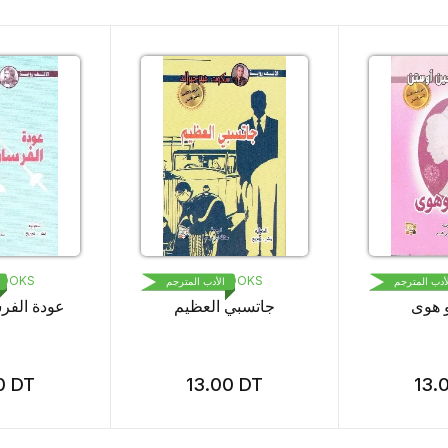
1000 BOOKS
1000 BOOKS
رجم
الأدب المترجم
الأدب ال
كبرياء و هوى
جاتسبي العظ
13.00
DT
13.00
DT