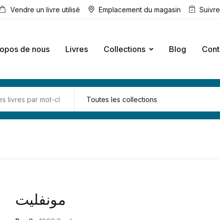
Vendre un livre utilisé
Emplacement du magasin
Suivr
ropos de nous
Livres
Collections
Blog
Cont
مونفليت