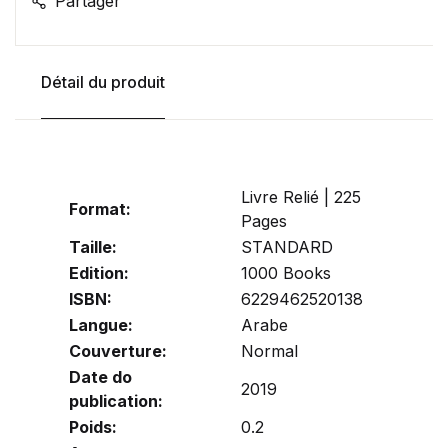
Partager
Détail du produit
Livre Relié | 225
Format:
Pages
Taille:
STANDARD
Edition:
1000 Books
ISBN:
6229462520138
Langue:
Arabe
Couverture:
Normal
Date do
2019
publication:
Poids:
0.2