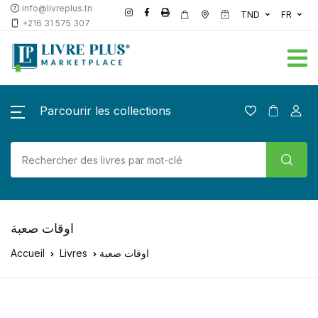
info@livreplus.tn
TND
FR
+216 31 575 307
Parcourir les collections
اوقات صعبة
Accueil
Livres
اوقات صعبة