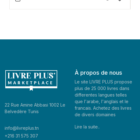
À propos de nous
Le site LIVRE PLUS propose
plus de 25 000 livres dans
differentes langues telles
que l'arabe, l'anglais et le
22 Rue Amine Abbasi 1002 Le
francais. Achetez des livres
Belvedère Tunis
de divers domaines
Lire la suite..
info@livreplus.tn
+216 31 575 307