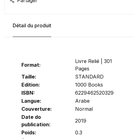
Partager
Détail du produit
Livre Relié | 301
Format:
Pages
Taille:
STANDARD
Edition:
1000 Books
ISBN:
6229462520329
Langue:
Arabe
Couverture:
Normal
Date do
2019
publication:
Poids:
0.3