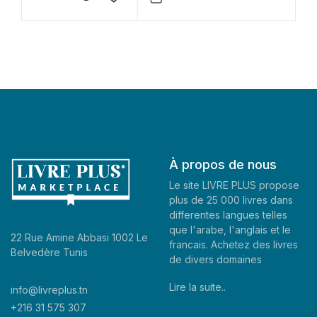
À propos de nous
Le site LIVRE PLUS propose
plus de 25 000 livres dans
differentes langues telles
que l'arabe, l'anglais et le
22 Rue Amine Abbasi 1002 Le
francais. Achetez des livres
Belvedère Tunis
de divers domaines
Lire la suite..
info@livreplus.tn
+216 31 575 307