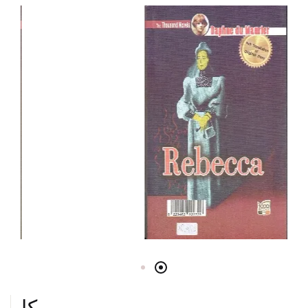
ريبيكا