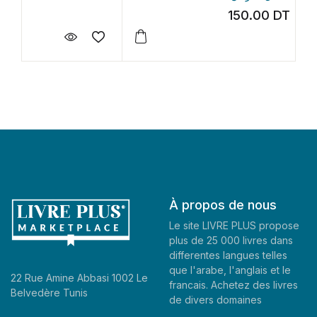
150.00
DT
À propos de nous
Le site LIVRE PLUS propose
plus de 25 000 livres dans
differentes langues telles
que l'arabe, l'anglais et le
22 Rue Amine Abbasi 1002 Le
francais. Achetez des livres
Belvedère Tunis
de divers domaines