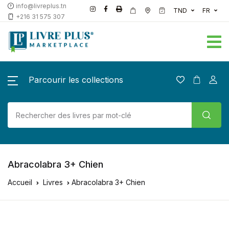
info@livreplus.tn
TND
FR
+216 31 575 307
Parcourir les collections
Abracolabra 3+ Chien
Accueil
Livres
Abracolabra 3+ Chien