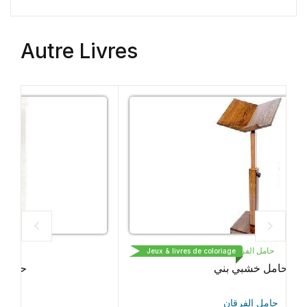
Autre Livres
حامل الفرقان
Jeux & livres de coloriage
حامل خشبي بني
حامل الفرقان