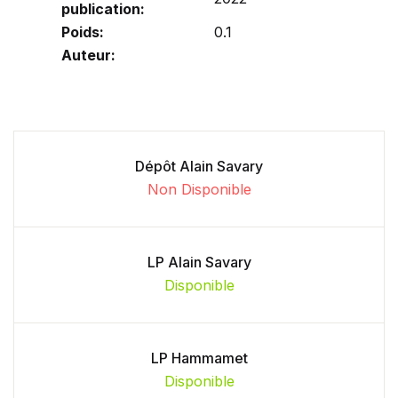
publication:
Poids:
0.1
Auteur:
Dépôt Alain Savary
Non Disponible
LP Alain Savary
Disponible
LP Hammamet
Disponible