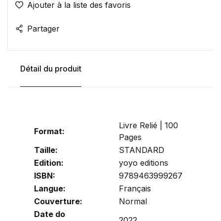
Ajouter à la liste des favoris
Partager
Détail du produit
Livre Relié | 100
Format:
Pages
Taille:
STANDARD
Edition:
yoyo editions
ISBN:
9789463999267
Langue:
Français
Couverture:
Normal
Date do
2022