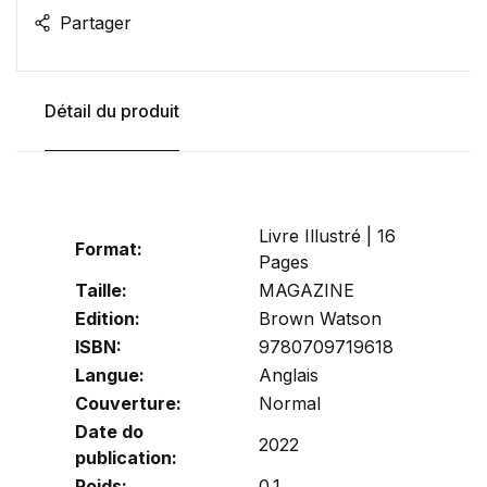
Partager
Détail du produit
Livre Illustré | 16
Format:
Pages
Taille:
MAGAZINE
Edition:
Brown Watson
ISBN:
9780709719618
Langue:
Anglais
Couverture:
Normal
Date do
2022
publication:
Poids:
0.1