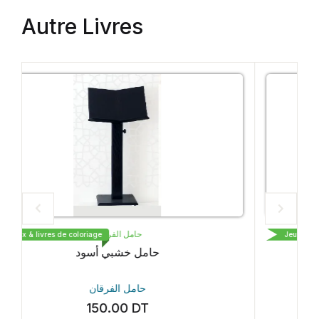
Autre Livres
حامل الفرقان
Jeux & livres de coloriage
حامل خشبي بني
حامل الفرقان
150.00
DT