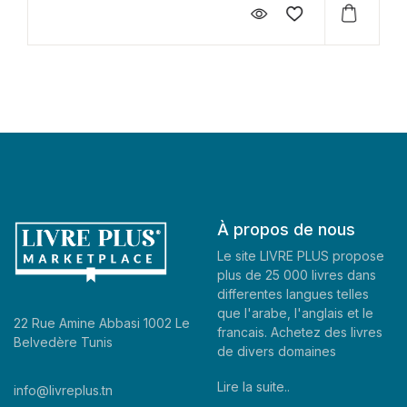
À propos de nous
Le site LIVRE PLUS propose
plus de 25 000 livres dans
differentes langues telles
que l'arabe, l'anglais et le
22 Rue Amine Abbasi 1002 Le
francais. Achetez des livres
Belvedère Tunis
de divers domaines
Lire la suite..
info@livreplus.tn