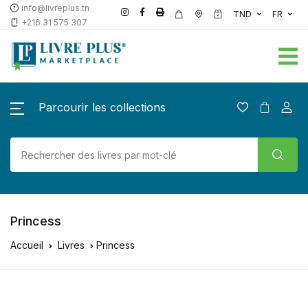
info@livreplus.tn
TND
FR
+216 31 575 307
Parcourir les collections
Princess
Accueil
Livres
Princess