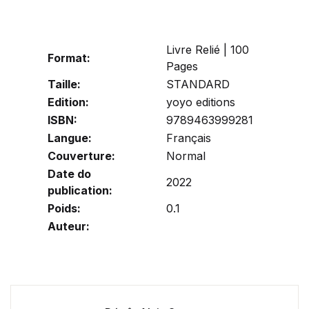
Livre Relié | 100
Format:
Pages
Taille:
STANDARD
Edition:
yoyo editions
ISBN:
9789463999281
Langue:
Français
Couverture:
Normal
Date do
2022
publication:
Poids:
0.1
Auteur: