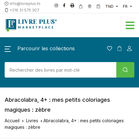
info@livreplus.tn
TND
FR
+216 31 575 307
Parcourir les collections
Abracolabra, 4+ : mes petits coloriages
magiques : zèbre
Accueil
Livres
Abracolabra, 4+ : mes petits coloriages
magiques : zèbre