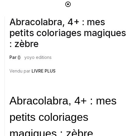
Abracolabra, 4+ : mes
petits coloriages magiques
: zèbre
Par ()
yoyo editions
Vendu par
LIVRE PLUS
Abracolabra, 4+ : mes
petits coloriages
magiques : zèbre