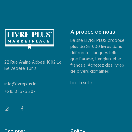
À propos de nous
Le site LIVRE PLUS propose
plus de 25 000 livres dans
differentes langues telles
que l'arabe, l'anglais et le
22 Rue Amine Abbasi 1002 Le
francais. Achetez des livres
Belvedère Tunis
de divers domaines
Lire la suite..
info@livreplus.tn
+216 31 575 307
Explorer
Policy