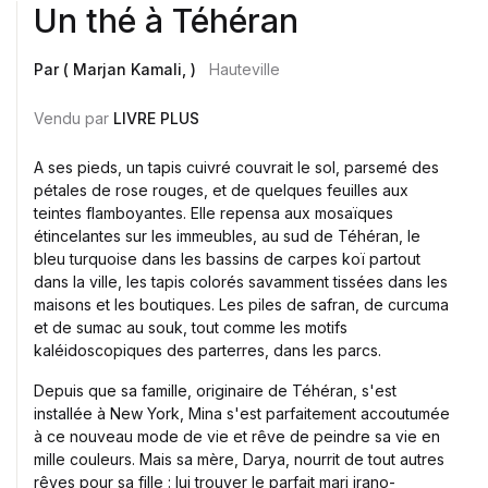
Un thé à Téhéran
Par ( Marjan Kamali, )
Hauteville
Vendu par
LIVRE PLUS
A ses pieds, un tapis cuivré couvrait le sol, parsemé des
pétales de rose rouges, et de quelques feuilles aux
teintes flamboyantes. Elle repensa aux mosaïques
étincelantes sur les immeubles, au sud de Téhéran, le
bleu turquoise dans les bassins de carpes koï partout
dans la ville, les tapis colorés savamment tissées dans les
maisons et les boutiques. Les piles de safran, de curcuma
et de sumac au souk, tout comme les motifs
kaléidoscopiques des parterres, dans les parcs.
Depuis que sa famille, originaire de Téhéran, s'est
installée à New York, Mina s'est parfaitement accoutumée
à ce nouveau mode de vie et rêve de peindre sa vie en
mille couleurs. Mais sa mère, Darya, nourrit de tout autres
rêves pour sa fille : lui trouver le parfait mari irano-