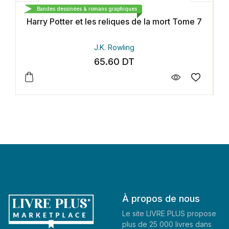
GALLIMARD
Bandes dessinées & romans graphiques
Harry Potter et les reliques de la mort Tome 7
J.K. Rowling
65.60
DT
À propos de nous
Le site LIVRE PLUS propose
plus de 25 000 livres dans