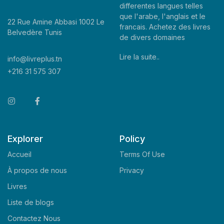
differentes langues telles
que l'arabe, l'anglais et le
22 Rue Amine Abbasi 1002 Le
francais. Achetez des livres
Belvedère Tunis
de divers domaines
Lire la suite..
info@livreplus.tn
+216 31 575 307
Explorer
Policy
Accueil
Terms Of Use
À propos de nous
Privacy
Livres
Liste de blogs
Contactez Nous