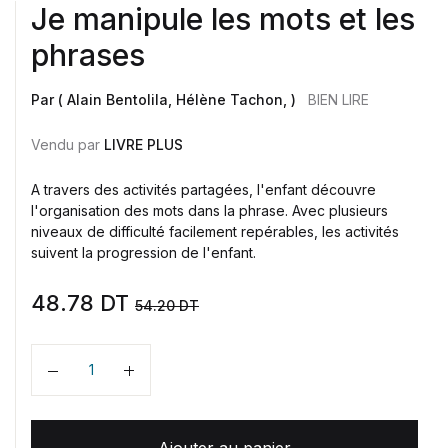
Je manipule les mots et les
phrases
Par ( Alain Bentolila, Hélène Tachon, )
BIEN LIRE
Vendu par
LIVRE PLUS
A travers des activités partagées, l'enfant découvre
l'organisation des mots dans la phrase. Avec plusieurs
niveaux de difficulté facilement repérables, les activités
suivent la progression de l'enfant.
48.78
DT
54.20
DT
Quantité
Ajouter au panier