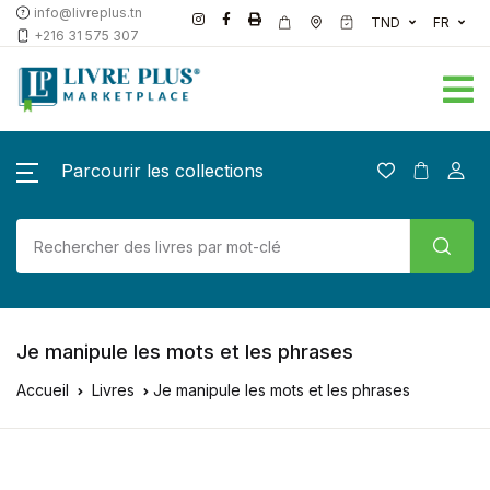
info@livreplus.tn
TND
FR
+216 31 575 307
Parcourir les collections
Je manipule les mots et les phrases
Accueil
Livres
Je manipule les mots et les phrases