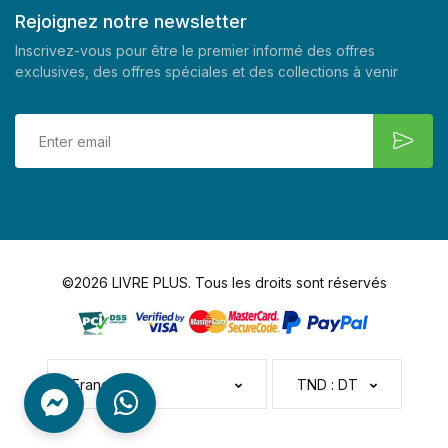
Rejoignez notre newsletter
Inscrivez-vous pour être le premier informé des offres
exclusives, des offres spéciales et des collections à venir
©2026 LIVRE PLUS. Tous les droits sont réservés
Français
TND : DT