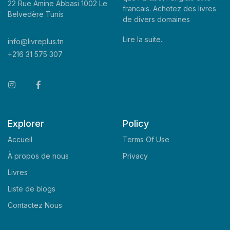
22 Rue Amine Abbasi 1002 Le
francais. Achetez des livres
Belvedère Tunis
de divers domaines
Lire la suite..
info@livreplus.tn
+216 31 575 307
Explorer
Policy
Accueil
Terms Of Use
À propos de nous
Privacy
Livres
Liste de blogs
Contactez Nous