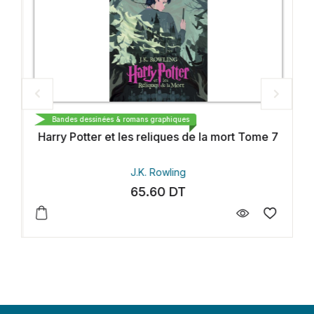
GALLIMARD
Bandes dessinées & romans graphiques
Harry Potter et les reliques de la mort Tome 7
J.K. Rowling
65.60
DT