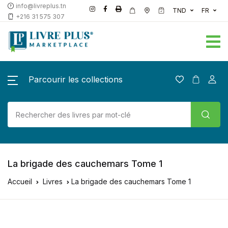
info@livreplus.tn
TND
FR
+216 31 575 307
Parcourir les collections
La brigade des cauchemars Tome 1
Accueil
Livres
La brigade des cauchemars Tome 1