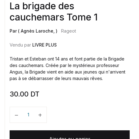
La brigade des
cauchemars Tome 1
Par ( Agnès Laroche, )
Rageot
Vendu par
LIVRE PLUS
Tristan et Esteban ont 14 ans et font partie de la Brigade
des cauchemars. Créée par le mystérieux professeur
Angus, la Brigade vient en aide aux jeunes qui n'arrivent
pas à se débarrasser de leurs mauvais rêves.
30.00
DT
Quantité
Ajouter au panier