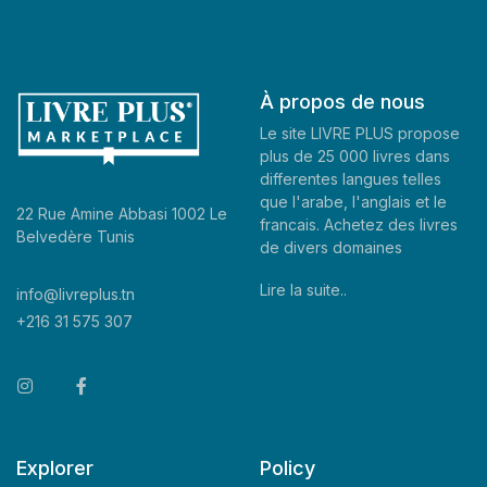
À propos de nous
Le site LIVRE PLUS propose
plus de 25 000 livres dans
differentes langues telles
que l'arabe, l'anglais et le
22 Rue Amine Abbasi 1002 Le
francais. Achetez des livres
Belvedère Tunis
de divers domaines
Lire la suite..
info@livreplus.tn
+216 31 575 307
Explorer
Policy