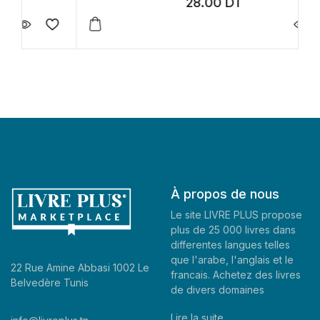
28.00
DT
À propos de nous
Le site LIVRE PLUS propose
plus de 25 000 livres dans
differentes langues telles
que l'arabe, l'anglais et le
22 Rue Amine Abbasi 1002 Le
francais. Achetez des livres
Belvedère Tunis
de divers domaines
Lire la suite..