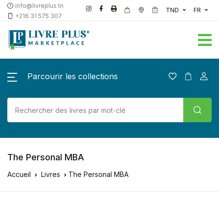
info@livreplus.tn
TND
FR
+216 31 575 307
Parcourir les collections
The Personal MBA
Accueil
Livres
The Personal MBA