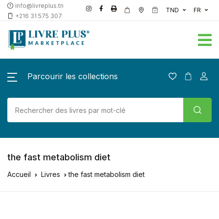
info@livreplus.tn
TND
FR
+216 31 575 307
Parcourir les collections
the fast metabolism diet
Accueil
Livres
the fast metabolism diet