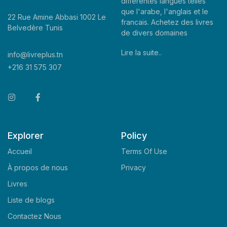
differentes langues telles
que l'arabe, l'anglais et le
22 Rue Amine Abbasi 1002 Le
francais. Achetez des livres
Belvedère Tunis
de divers domaines
Lire la suite..
info@livreplus.tn
+216 31 575 307
Explorer
Policy
Accueil
Terms Of Use
À propos de nous
Privacy
Livres
Liste de blogs
Contactez Nous