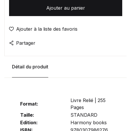
Ajouter au panier
Ajouter à la liste des favoris
Partager
Détail du produit
Livre Relié | 255
Format:
Pages
Taille:
STANDARD
Edition:
Harmony books
ISBN:
9780307986276