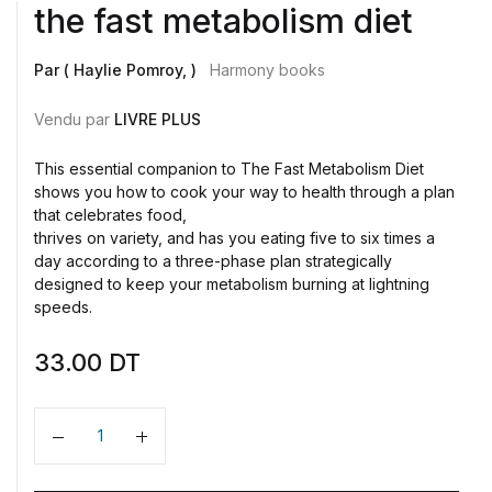
the fast metabolism diet
Par ( Haylie Pomroy, )
Harmony books
Vendu par
LIVRE PLUS
This essential companion to The Fast Metabolism Diet
shows you how to cook your way to health through a plan
that celebrates food,
thrives on variety, and has you eating five to six times a
day according to a three-phase plan strategically
designed to keep your metabolism burning at lightning
speeds.
33.00
DT
Quantité