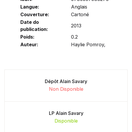
Langue:
Anglais
Couverture:
Cartoné
Date do
2013
publication:
Poids:
0.2
Auteur:
Haylie Pomroy,
Dépôt Alain Savary
Non Disponible
LP Alain Savary
Disponible