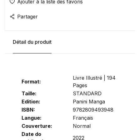
Ajouter à la liste des favoris
Partager
Détail du produit
Livre Illustré | 194
Format:
Pages
Taille:
STANDARD
Edition:
Panini Manga
ISBN:
9782809493948
Langue:
Français
Couverture:
Normal
Date do
2022