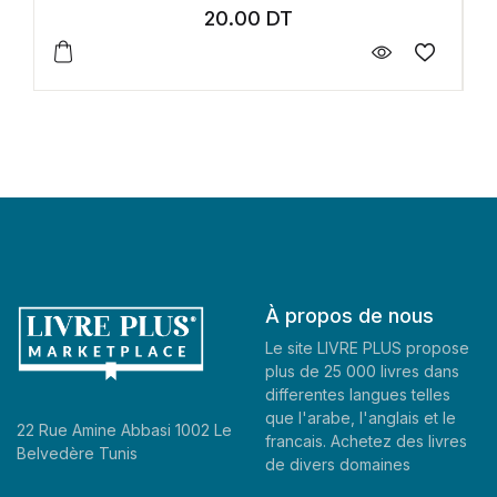
20.00
DT
À propos de nous
Le site LIVRE PLUS propose
plus de 25 000 livres dans
differentes langues telles
que l'arabe, l'anglais et le
22 Rue Amine Abbasi 1002 Le
francais. Achetez des livres
Belvedère Tunis
de divers domaines