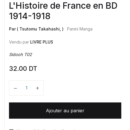
L'Histoire de France en BD
1914-1918
Par ( Tsutomu Takahashi, )
Panini Manga
Vendu par
LIVRE PLUS
Sidooh T02
32.00
DT
Quantité
Ajouter au panier