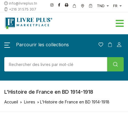
info@livreplus.tn
TND
FR
+216 31 575 307
Parcourir les collections
L'Histoire de France en BD 1914-1918
Accueil
Livres
L'Histoire de France en BD 1914-1918