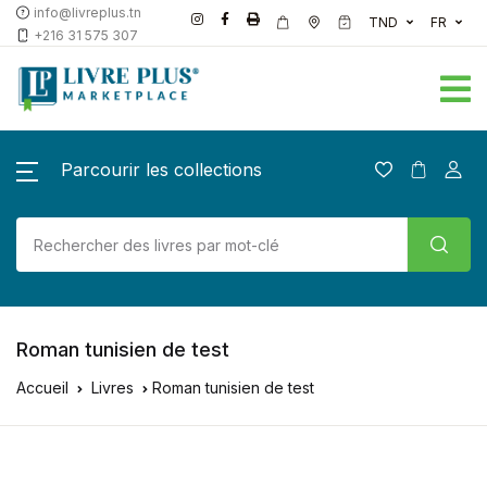
info@livreplus.tn
TND
FR
+216 31 575 307
Parcourir les collections
Roman tunisien de test
Accueil
Livres
Roman tunisien de test