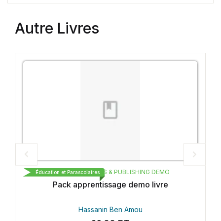
Autre Livres
NG DEMO
CARTHAGE BOOKS & PUBLISHING DEMO
Éducation et Parascolaires
 livre
Essai publishing demo
Hassanin Ben Amou