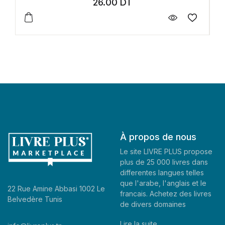
44.00
DT
À propos de nous
Le site LIVRE PLUS propose
plus de 25 000 livres dans
differentes langues telles
que l'arabe, l'anglais et le
22 Rue Amine Abbasi 1002 Le
francais. Achetez des livres
Belvedère Tunis
de divers domaines
Lire la suite..