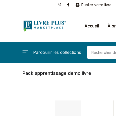
Publier votre livre
Accueil
À p
Parcourir les collections
Pack apprentissage demo livre