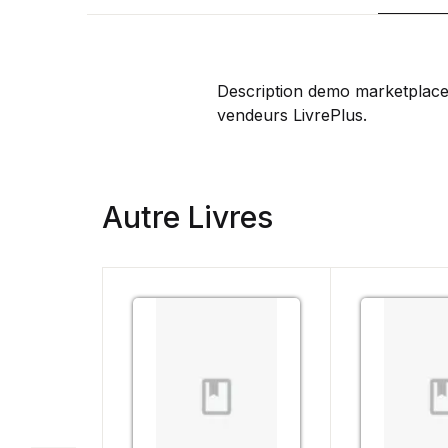
Description demo marketplace 
vendeurs LivrePlus.
Autre Livres