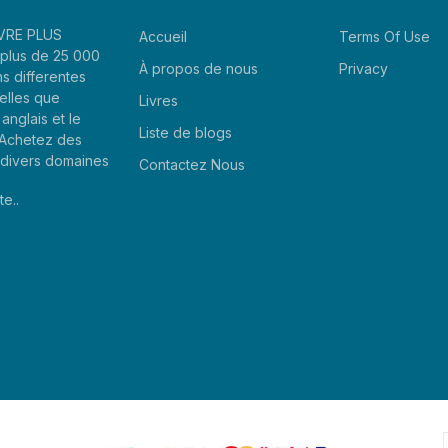
LIVRE PLUS
Accueil
Terms Of Use
plus de 25 000
À propos de nous
Privacy
ns differentes
elles que
Livres
'anglais et le
Liste de blogs
. Achetez des
e divers domaines
Contactez Nous
te..