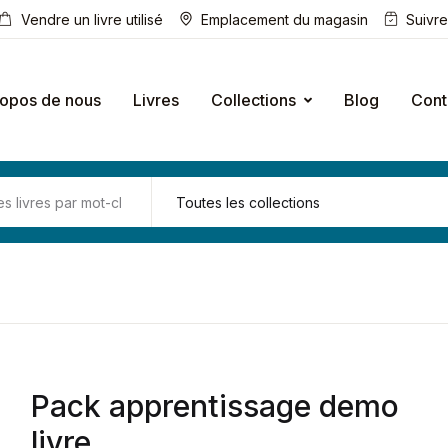
Vendre un livre utilisé
Emplacement du magasin
Suivr
ropos de nous
Livres
Collections
Blog
Cont
Pack apprentissage demo
livre