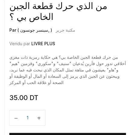
من الذي حرك قطعة الجبن
الخاص بي ؟
مكتبة جرير
Par ( سبنسر جونسون, )
Vendu par
LIVRE PLUS
من حرك قطعة الجبن الخاصة بي؟ هي حكاية رمزية ذات مغزى
أخلاقي تدور حول فأرين يُدعيان "سنيف" و"سكوري" وقزمين "هيم"
و"هاو" يعيشون في متاهة تمثل المكان الذي نبحث فيه عما نريد،
ويبحثون عن الجبن الذي يرمز إلى السعادة أو المال أو الوظيفة أو
الصحة أو علاقة الحب أو المركز
35.00
DT
Quantité