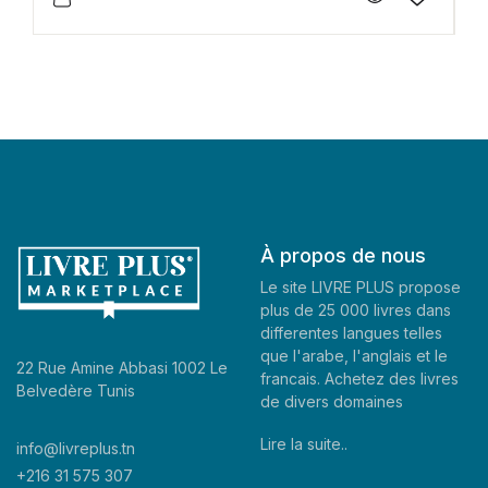
À propos de nous
Le site LIVRE PLUS propose
plus de 25 000 livres dans
differentes langues telles
que l'arabe, l'anglais et le
22 Rue Amine Abbasi 1002 Le
francais. Achetez des livres
Belvedère Tunis
de divers domaines
Lire la suite..
info@livreplus.tn
+216 31 575 307