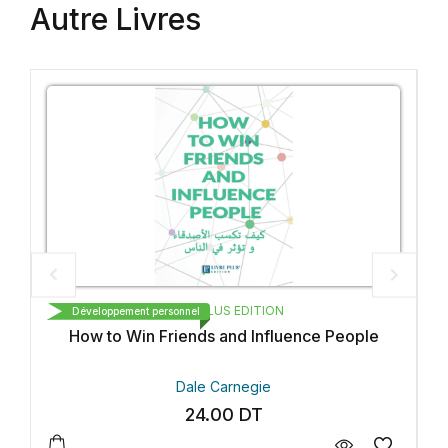
Autre Livres
LIVRE PLUS EDITION
Développement personnel
How to Win Friends and Influence People
Dale Carnegie
24.00
DT