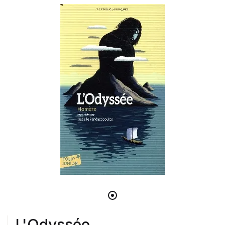
L'Odyssée