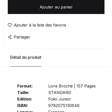
Ajouter au panier
Ajouter à la liste des favoris
Partager
Détail du produit
Format:
Livre Broché | 157 Pages
Taille:
STANDARD
Edition:
Folio Junior
ISBN:
9782075130646
Langue:
Français