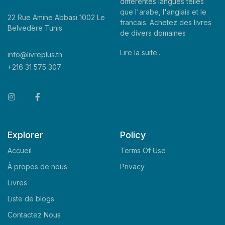
differentes langues telles
que l'arabe, l'anglais et le
22 Rue Amine Abbasi 1002 Le
francais. Achetez des livres
Belvedère Tunis
de divers domaines
Lire la suite..
info@livreplus.tn
+216 31 575 307
Explorer
Policy
Accueil
Terms Of Use
À propos de nous
Privacy
Livres
Liste de blogs
Contactez Nous