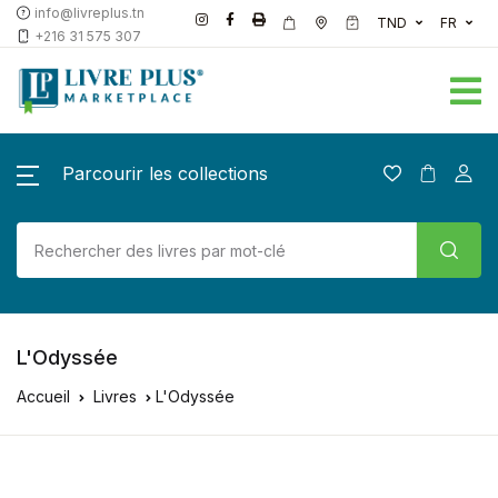
info@livreplus.tn
TND
FR
+216 31 575 307
Parcourir les collections
L'Odyssée
Accueil
Livres
L'Odyssée