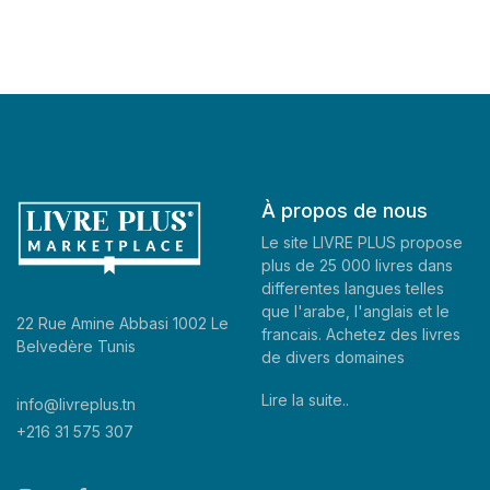
À propos de nous
Le site LIVRE PLUS propose
plus de 25 000 livres dans
differentes langues telles
que l'arabe, l'anglais et le
22 Rue Amine Abbasi 1002 Le
francais. Achetez des livres
Belvedère Tunis
de divers domaines
Lire la suite..
info@livreplus.tn
+216 31 575 307