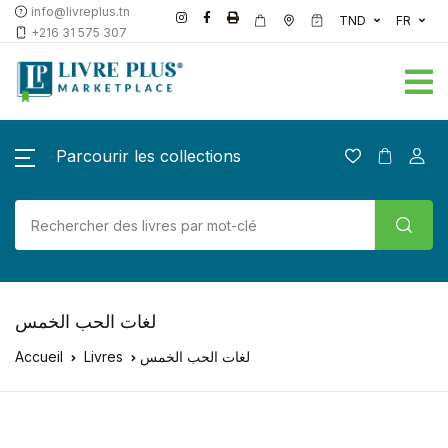
info@livreplus.tn
TND
FR
+216 31 575 307
Parcourir les collections
لغات الحب الخمس
Accueil
Livres
لغات الحب الخمس