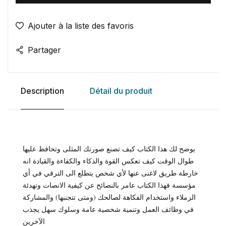
Ajouter à la liste des favoris
Partager
Description
Détail du produit
يوضح لك هذا الكتاب كيف تصنع صورتك المثلى وتحافظ عليها
طوال الوقت كيف تعكس القوة والذكاء والكفاءة والقيادة انه
خارطة طريق لاغنى عنها لأي شخص يتطلع الى الترقي في أي
مؤسسة فهذا الكتاب عامر بالنصائح عن كيفية الانصات وتهدئة
الزملاء واستخدام الفكاهة لصالحك (ومتى تتجنبها) والمشاركة
في وظائف العمل وتنمية شخصية عامة وسلوك سهل يجذب
الآخرين