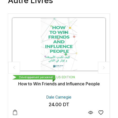
Autre Livres
نحن للإبداع و النشر و التوزيع
Développement personnel
ce People
Bonjour la vie
Hiba zouaghi
28.00
DT