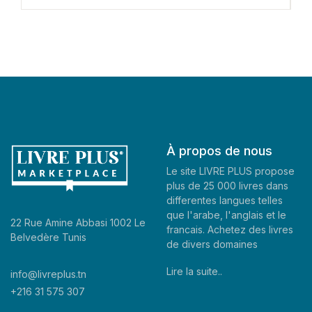
À propos de nous
Le site LIVRE PLUS propose
plus de 25 000 livres dans
differentes langues telles
que l'arabe, l'anglais et le
22 Rue Amine Abbasi 1002 Le
francais. Achetez des livres
Belvedère Tunis
de divers domaines
Lire la suite..
info@livreplus.tn
+216 31 575 307