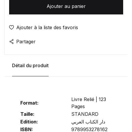
Ajouter au panier
Ajouter à la liste des favoris
Partager
Détail du produit
Livre Relié | 123
Format:
Pages
Taille:
STANDARD
Edition:
دار الكتاب العربي
ISBN:
9789953278162