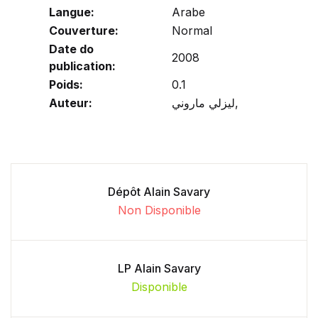
Langue:
Arabe
Couverture:
Normal
Date do
2008
publication:
Poids:
0.1
Auteur:
ليزلي ماروني,
Dépôt Alain Savary
Non Disponible
LP Alain Savary
Disponible