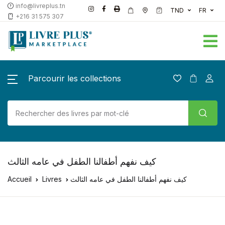
info@livreplus.tn
TND
FR
+216 31 575 307
Parcourir les collections
كيف نفهم أطفالنا الطفل في عامه الثالث
Accueil
Livres
كيف نفهم أطفالنا الطفل في عامه الثالث