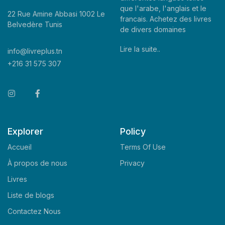
que l'arabe, l'anglais et le
22 Rue Amine Abbasi 1002 Le
francais. Achetez des livres
Belvedère Tunis
de divers domaines
Lire la suite..
info@livreplus.tn
+216 31 575 307
Explorer
Policy
Accueil
Terms Of Use
À propos de nous
Privacy
Livres
Liste de blogs
Contactez Nous