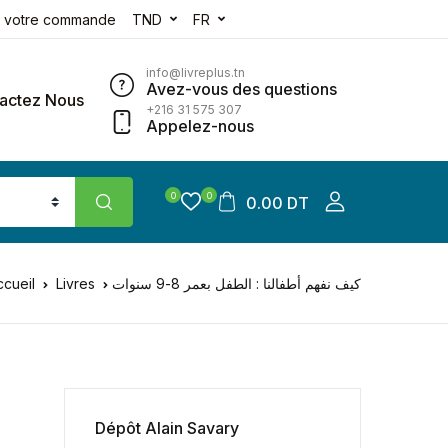
e votre commande
TND
FR
info@livreplus.tn
Avez-vous des questions
actez Nous
+216 31 575 307
Appelez-nous
0
0
0.00 DT
ccueil
Livres
كيف نفهم أطفالنا : الطفل بعمر 8-9 سنوات
Dépôt Alain Savary