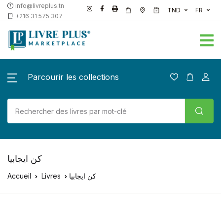
info@livreplus.tn
TND
FR
+216 31 575 307
Parcourir les collections
كن ايجابيا
Accueil
Livres
كن ايجابيا