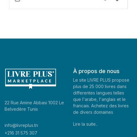
À propos de nous
Le site LIVRE PLUS propose
plus de 25 000 livres dans
differentes langues telles
que l'arabe, l'anglais et le
22 Rue Amine Abbasi 1002 Le
francais. Achetez des livres
Belvedère Tunis
de divers domaines
Lire la suite..
info@livreplus.tn
+216 31 575 307