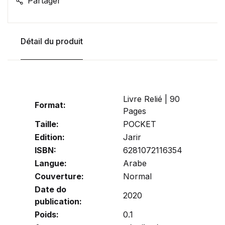
Partager
Détail du produit
Livre Relié | 90
Format:
Pages
Taille:
POCKET
Edition:
Jarir
ISBN:
6281072116354
Langue:
Arabe
Couverture:
Normal
Date do
2020
publication:
Poids:
0.1