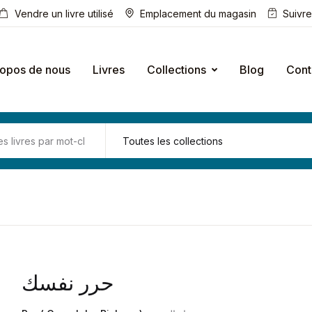
Vendre un livre utilisé
Emplacement du magasin
Suivr
ropos de nous
Livres
Collections
Blog
Cont
حرر نفسك