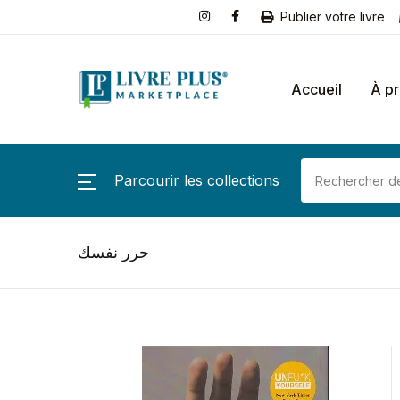
Publier votre livre
Accueil
À p
Parcourir les collections
حرر نفسك