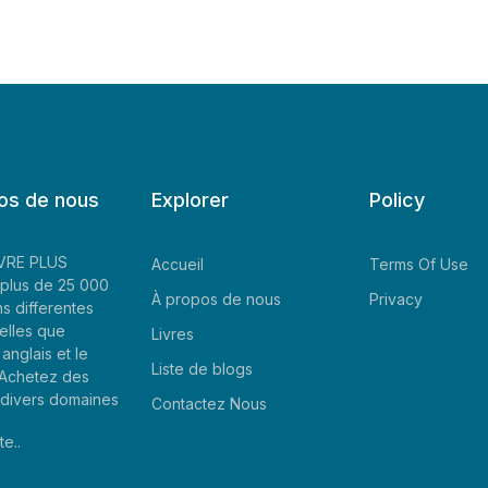
os de nous
Explorer
Policy
LIVRE PLUS
Accueil
Terms Of Use
plus de 25 000
À propos de nous
Privacy
ns differentes
elles que
Livres
'anglais et le
Liste de blogs
. Achetez des
e divers domaines
Contactez Nous
te..