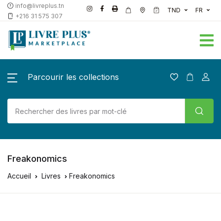
info@livreplus.tn
TND
FR
+216 31 575 307
Parcourir les collections
Freakonomics
Accueil
Livres
Freakonomics