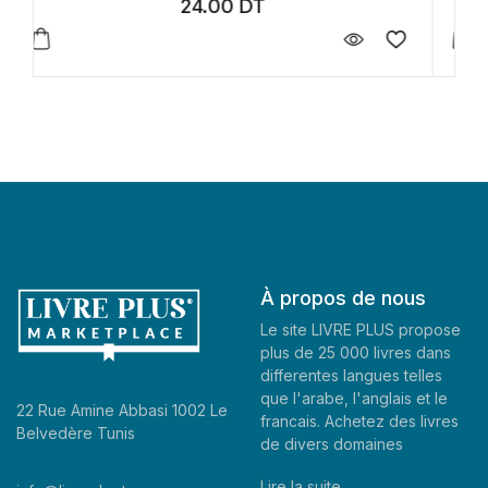
28.00
DT
À propos de nous
Le site LIVRE PLUS propose
plus de 25 000 livres dans
differentes langues telles
que l'arabe, l'anglais et le
22 Rue Amine Abbasi 1002 Le
francais. Achetez des livres
Belvedère Tunis
de divers domaines
Lire la suite..