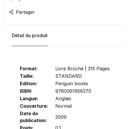
Partager
Détail du produit
Format:
Livre Broché | 315 Pages
Taille:
STANDARD
Edition:
Penguin books
ISBN:
9780061956270
Langue:
Anglais
Couverture:
Normal
Date do
2009
publication:
Poids:
0.1