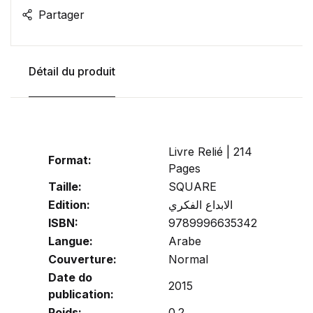
Partager
Détail du produit
Livre Relié | 214
Format:
Pages
Taille:
SQUARE
Edition:
الابداع الفكري
ISBN:
9789996635342
Langue:
Arabe
Couverture:
Normal
Date do
2015
publication:
Poids:
0.2