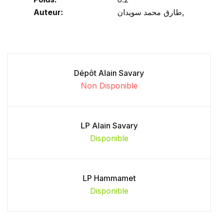
Auteur:
طارق محمد سويدان,
Dépôt Alain Savary
Non Disponible
LP Alain Savary
Disponible
LP Hammamet
Disponible