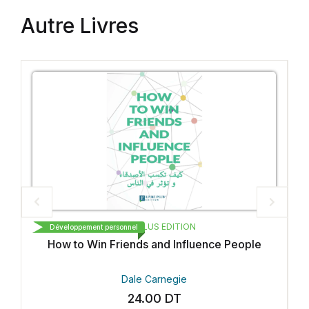
Autre Livres
LIVRE PLUS EDITION
Développement personnel
How to Win Friends and Influence People
Dale Carnegie
24.00
DT