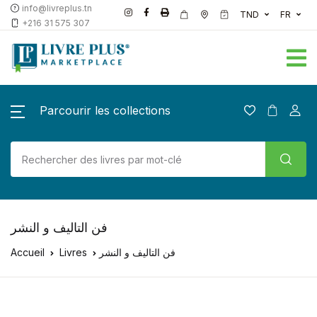
info@livreplus.tn
TND
FR
+216 31 575 307
Parcourir les collections
فن التاليف و النشر
Accueil
Livres
فن التاليف و النشر