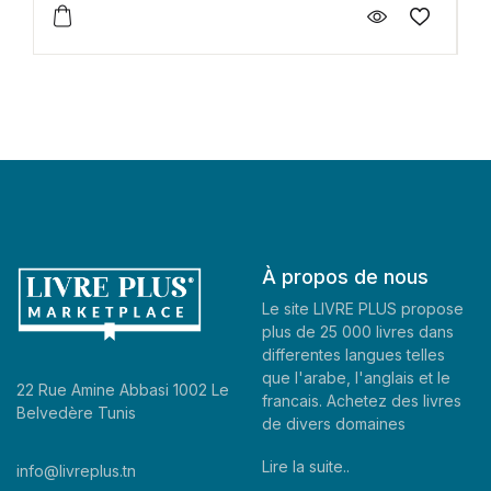
À propos de nous
Le site LIVRE PLUS propose
plus de 25 000 livres dans
differentes langues telles
que l'arabe, l'anglais et le
22 Rue Amine Abbasi 1002 Le
francais. Achetez des livres
Belvedère Tunis
de divers domaines
Lire la suite..
info@livreplus.tn