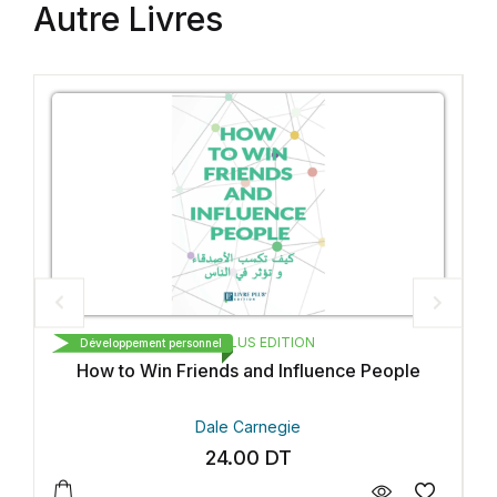
Autre Livres
LIVRE PLUS EDITION
Développement personnel
How to Win Friends and Influence People
Dale Carnegie
24.00
DT