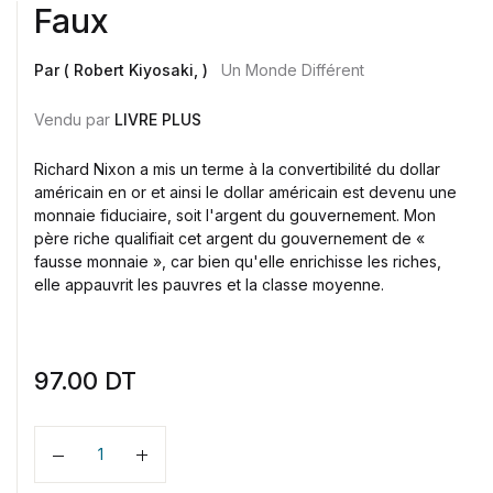
Faux
Par ( Robert Kiyosaki, )
Un Monde Différent
Vendu par
LIVRE PLUS
Richard Nixon a mis un terme à la convertibilité du dollar
américain en or et ainsi le dollar américain est devenu une
monnaie fiduciaire, soit l'argent du gouvernement. Mon
père riche qualifiait cet argent du gouvernement de «
fausse monnaie », car bien qu'elle enrichisse les riches,
elle appauvrit les pauvres et la classe moyenne.
97.00
DT
Quantité