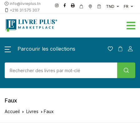
info@livreplus.tn
TND
FR
+216 31 575 307
Parcourir les collections
Faux
Accueil
Livres
Faux