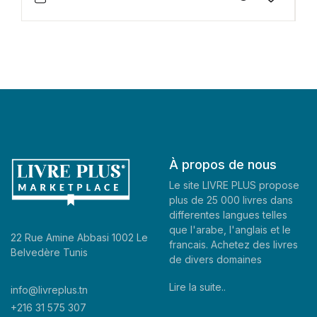
À propos de nous
Le site LIVRE PLUS propose
plus de 25 000 livres dans
differentes langues telles
que l'arabe, l'anglais et le
22 Rue Amine Abbasi 1002 Le
francais. Achetez des livres
Belvedère Tunis
de divers domaines
Lire la suite..
info@livreplus.tn
+216 31 575 307