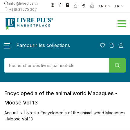
info@livreplus.tn
TND
FR
+216 31 575 307
Parcourir les collections
Encyclopedia of the animal world Macaques -
Moose Vol 13
Accueil
Livres
Encyclopedia of the animal world Macaques
- Moose Vol 13