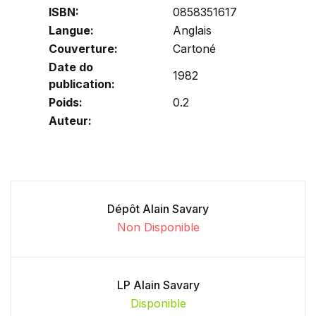
ISBN:
0858351617
Langue:
Anglais
Couverture:
Cartoné
Date do
1982
publication:
Poids:
0.2
Auteur:
Dépôt Alain Savary
Non Disponible
LP Alain Savary
Disponible