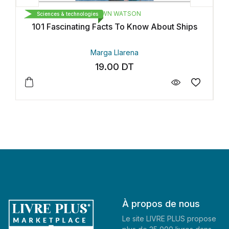
BROWN WATSON
Sciences & technologies
101 Fascinating Facts To Know About Ships
Marga Llarena
19.00
DT
À propos de nous
Le site LIVRE PLUS propose