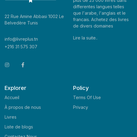
plus de 25 000 livres dans
differentes langues telles
que l'arabe, l'anglais et le
22 Rue Amine Abbasi 1002 Le
francais. Achetez des livres
Belvedère Tunis
de divers domaines
Lire la suite..
info@livreplus.tn
+216 31 575 307
Explorer
Policy
Accueil
Terms Of Use
À propos de nous
Privacy
Livres
Liste de blogs
Contactez Nous