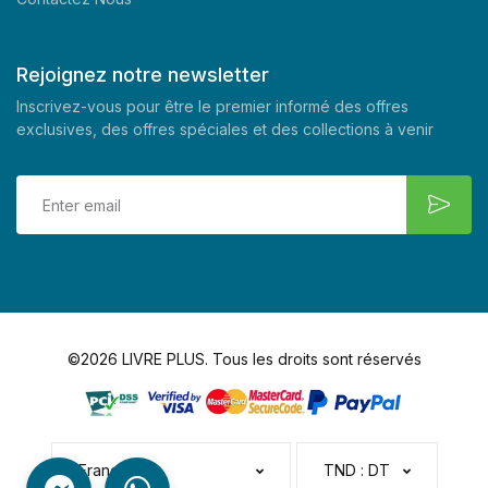
Rejoignez notre newsletter
Inscrivez-vous pour être le premier informé des offres
exclusives, des offres spéciales et des collections à venir
©2026 LIVRE PLUS. Tous les droits sont réservés
Français
TND : DT