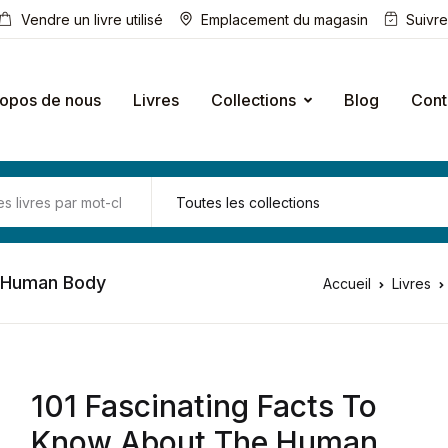
Vendre un livre utilisé
Emplacement du magasin
Suivr
ropos de nous
Livres
Collections
Blog
Cont
e Human Body
Accueil
Livres
101 Fascinating Facts To
Know About The Human