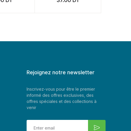
T
37.00
DT
17.00
Rejoignez notre newsletter
Inscrivez-vous pour être le premier
informé des offres exclusives, des
offres spéciales et des collections à
venir