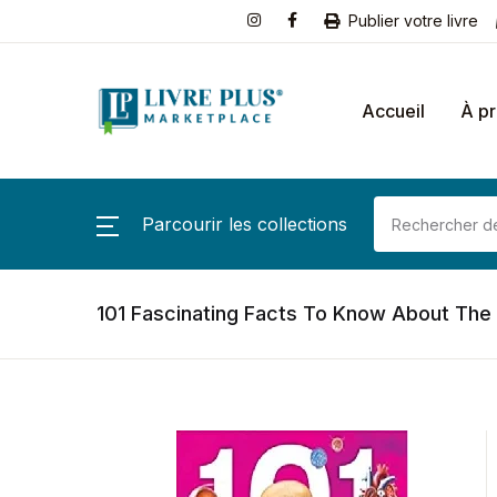
Publier votre livre
Accueil
À p
Parcourir les collections
101 Fascinating Facts To Know About Th