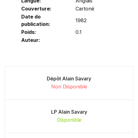
Langue:
Anglais
Couverture:
Cartoné
Date do
1982
publication:
Poids:
0.1
Auteur:
Dépôt Alain Savary
Non Disponible
LP Alain Savary
Disponible