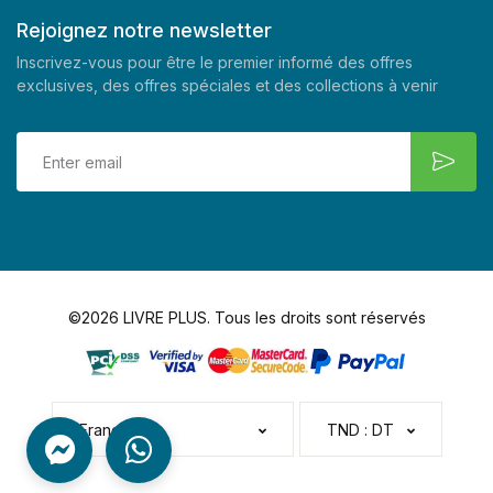
Rejoignez notre newsletter
Inscrivez-vous pour être le premier informé des offres
exclusives, des offres spéciales et des collections à venir
©2026 LIVRE PLUS. Tous les droits sont réservés
Français
TND : DT