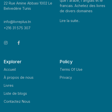
que l'arabe, l'anglais et le
22 Rue Amine Abbasi 1002 Le
francais. Achetez des livres
Belvedère Tunis
de divers domaines
Lire la suite..
info@livreplus.tn
+216 31 575 307
Explorer
Policy
Accueil
Terms Of Use
À propos de nous
Privacy
Livres
Liste de blogs
Contactez Nous