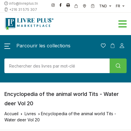
info@livreplus.tn
TND
FR
+216 31 575 307
Parcourir les collections
Encyclopedia of the animal world Tits - Water
deer Vol 20
Accueil
Livres
Encyclopedia of the animal world Tits -
Water deer Vol 20