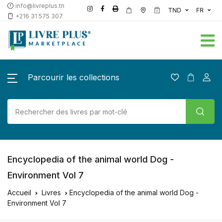
info@livreplus.tn
TND
FR
+216 31 575 307
Parcourir les collections
Encyclopedia of the animal world Dog -
Environment Vol 7
Accueil
Livres
Encyclopedia of the animal world Dog -
Environment Vol 7