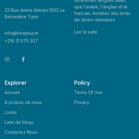
differentes langues telles
que l'arabe, l'anglais et le
22 Rue Amine Abbasi 1002 Le
francais. Achetez des livres
Belvedère Tunis
de divers domaines
Lire la suite..
info@livreplus.tn
+216 31 575 307
Explorer
Policy
Accueil
Terms Of Use
À propos de nous
Privacy
Livres
Liste de blogs
Contactez Nous