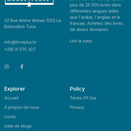
plus de 25 000 livres dans
differentes langues telles
que l'arabe, l'anglais et le
22 Rue Amine Abbasi 1002 Le
francais. Achetez des livres
Belvedère Tunis
de divers domaines
Lire la suite..
info@livreplus.tn
+216 31 575 307
Explorer
Policy
Accueil
Terms Of Use
À propos de nous
Privacy
Livres
Liste de blogs