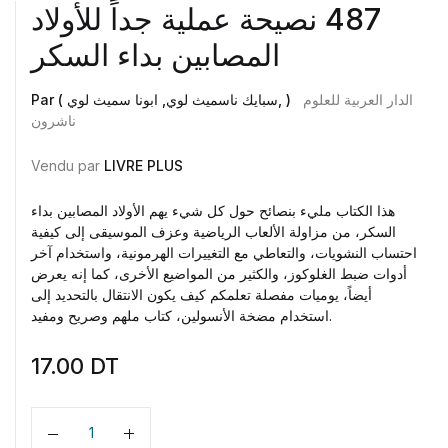
‫487 نصيحة عملية جداً للأولاد
الدار العربية للعلوم
Par ( سبايك ناسميث لوي, ابونا سميث لوي, )
ناشرون
Vendu par
LIVRE PLUS
هذا الكتاب مليء بنصائح حول كل شيء يهم الأولاد المصابين بداء
السكر، من مزاولة الألعاب الرياضية وعزف الموسيقى إلى كيفية
احتساب النشويات، والتعاطي مع التغييرات الهرمونية، واستخدام آخر
أدوات ضبط الغلوكوز، والكثير من المواضيع الأخرى، كما إنه يعرض
أيضاً، يوميات مفصلة تعلمكم كيف يكون الانتقال بالتحديد إلى
استخدام مضخة الأنسولين، كتاب ملهم وصريح ومفيد.
17.00
DT
Quantité