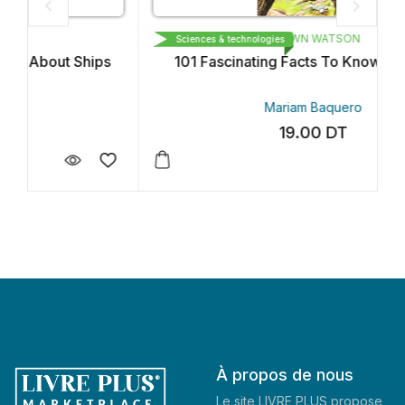
BROWN WATSON
Sciences & technologies
101 Fascinating Facts To Know Dinosaurs
Mariam Baquero
19.00
DT
À propos de nous
Le site LIVRE PLUS propose