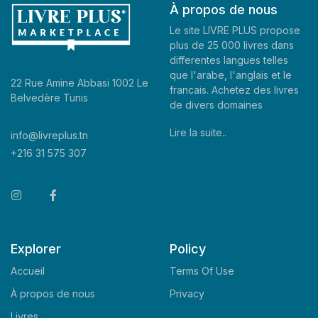
À propos de nous
Le site LIVRE PLUS propose
plus de 25 000 livres dans
differentes langues telles
que l'arabe, l'anglais et le
22 Rue Amine Abbasi 1002 Le
francais. Achetez des livres
Belvedère Tunis
de divers domaines
Lire la suite..
info@livreplus.tn
+216 31 575 307
Explorer
Policy
Accueil
Terms Of Use
À propos de nous
Privacy
Livres