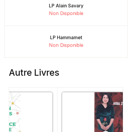
LP Alain Savary
Non Disponible
LP Hammamet
Non Disponible
Autre Livres
Vedet