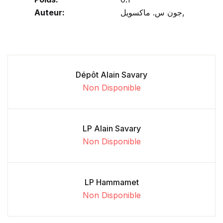
Auteur:
جون س. ماكسويل,
Dépôt Alain Savary
Non Disponible
LP Alain Savary
Non Disponible
LP Hammamet
Non Disponible