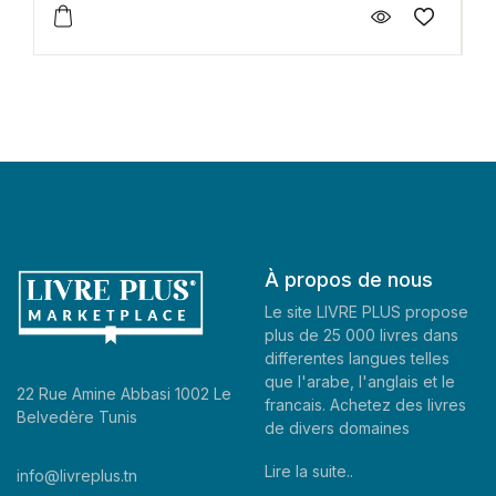
À propos de nous
Le site LIVRE PLUS propose
plus de 25 000 livres dans
differentes langues telles
que l'arabe, l'anglais et le
22 Rue Amine Abbasi 1002 Le
francais. Achetez des livres
Belvedère Tunis
de divers domaines
Lire la suite..
info@livreplus.tn