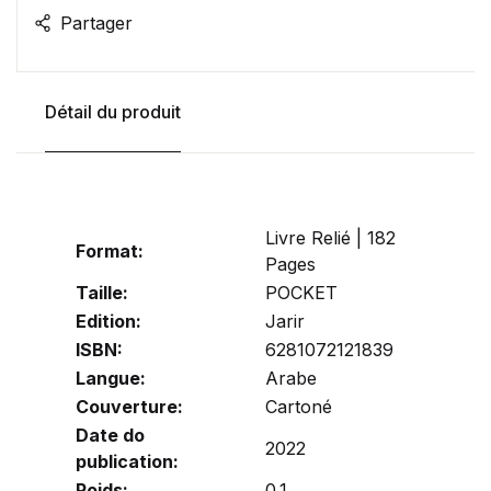
Partager
Détail du produit
Livre Relié | 182
Format:
Pages
Taille:
POCKET
Edition:
Jarir
ISBN:
6281072121839
Langue:
Arabe
Couverture:
Cartoné
Date do
2022
publication:
Poids:
0.1