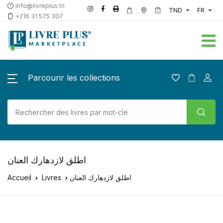
info@livreplus.tn
TND
FR
+216 31 575 307
Parcourir les collections
اطلق لازدهارك العنان
Accueil
Livres
اطلق لازدهارك العنان