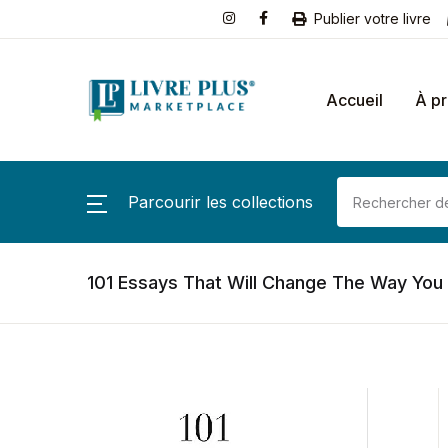
Publier votre livre
Accueil
À p
Parcourir les collections
101 Essays That Will Change The Way You