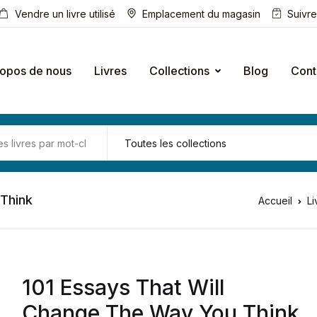
Vendre un livre utilisé
Emplacement du magasin
Suivr
ropos de nous
Livres
Collections
Blog
Cont
 Think
Accueil
Li
101 Essays That Will
Change The Way You Think