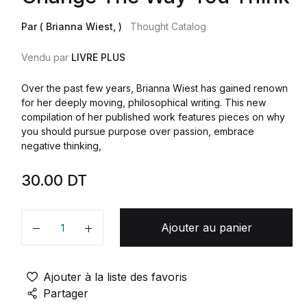
Par ( Brianna Wiest, )
Thought Catalog
Vendu par
LIVRE PLUS
Over the past few years, Brianna Wiest has gained renown
for her deeply moving, philosophical writing. This new
compilation of her published work features pieces on why
you should pursue purpose over passion, embrace
negative thinking,
30.00
DT
Ajouter au panier
Quantité
Ajouter à la liste des favoris
Partager