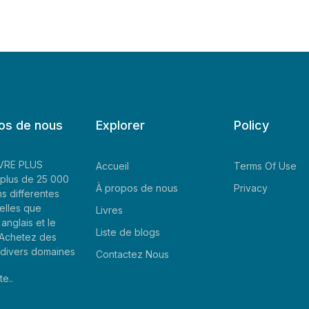
os de nous
Explorer
Policy
LIVRE PLUS
Accueil
Terms Of Use
plus de 25 000
À propos de nous
Privacy
ns differentes
elles que
Livres
'anglais et le
Liste de blogs
. Achetez des
e divers domaines
Contactez Nous
te..