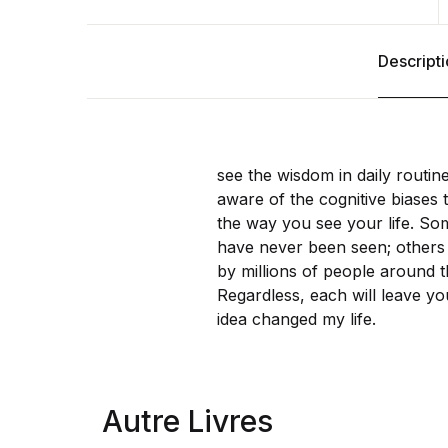
Descript
see the wisdom in daily routi
aware of the cognitive biases 
the way you see your life. So
have never been seen; others
by millions of people around t
Regardless, each will leave you
idea changed my life.
Autre Livres