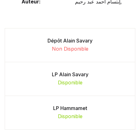
Auteur:
إبتسام أحمد عبد رحيم,
Dépôt Alain Savary
Non Disponible
LP Alain Savary
Disponible
LP Hammamet
Disponible