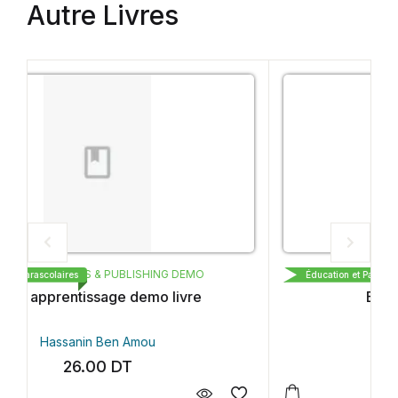
Autre Livres
CARTHAGE BOOKS & PUBLISHING DEMO
Éducation et Parascolaires
Essai publishing demo
Hassanin Ben Amou
44.00
DT