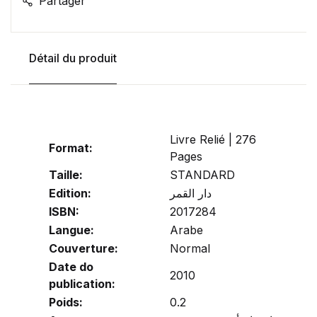
Partager
Détail du produit
Livre Relié | 276
Format:
Pages
Taille:
STANDARD
Edition:
دار القمر
ISBN:
2017284
Langue:
Arabe
Couverture:
Normal
Date do
2010
publication:
Poids:
0.2