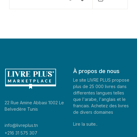
À propos de nous
Le site LIVRE PLUS propose
plus de 25 000 livres dans
differentes langues telles
que l'arabe, l'anglais et le
22 Rue Amine Abbasi 1002 Le
francais. Achetez des livres
Belvedère Tunis
de divers domaines
Lire la suite..
info@livreplus.tn
+216 31 575 307