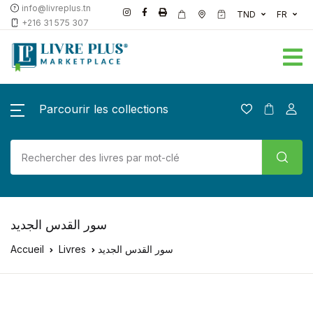
info@livreplus.tn
TND
FR
+216 31 575 307
Parcourir les collections
سور القدس الجديد
Accueil
Livres
سور القدس الجديد