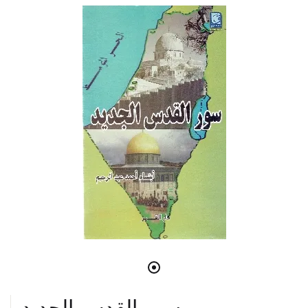
سور القدس الجديد