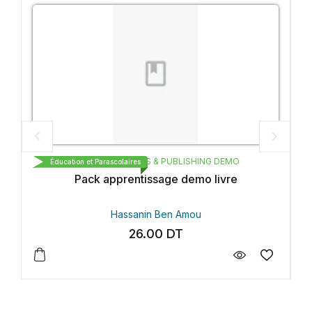
EMO
CARTHAGE BOOKS & PUBLISHING DEMO
Éducation et Parascolaires
vre
Essai publishing demo
Hassanin Ben Amou
44.00
DT