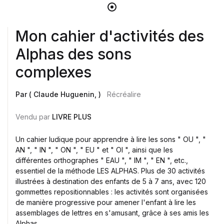
Mon cahier d'activités des
Alphas des sons
complexes
Par ( Claude Huguenin, )
Récréalire
Vendu par
LIVRE PLUS
Un cahier ludique pour apprendre à lire les sons " OU ", "
AN ", " IN ", " ON ", " EU " et " OI ", ainsi que les
différentes orthographes " EAU ", " IM ", " EN ", etc.,
essentiel de la méthode LES ALPHAS. Plus de 30 activités
illustrées à destination des enfants de 5 à 7 ans, avec 120
gommettes repositionnables : les activités sont organisées
de manière progressive pour amener l'enfant à lire les
assemblages de lettres en s'amusant, grâce à ses amis les
Alphas.