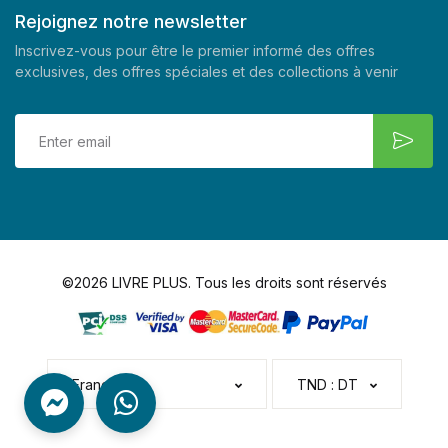
Rejoignez notre newsletter
Inscrivez-vous pour être le premier informé des offres
exclusives, des offres spéciales et des collections à venir
©2026 LIVRE PLUS. Tous les droits sont réservés
Français
TND : DT