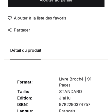
Ajouter à la liste des favoris
Partager
Détail du produit
Livre Broché | 91
Format:
Pages
Taille:
STANDARD
Edition:
J'ai lu
ISBN:
9782290374757
Langue:
Français