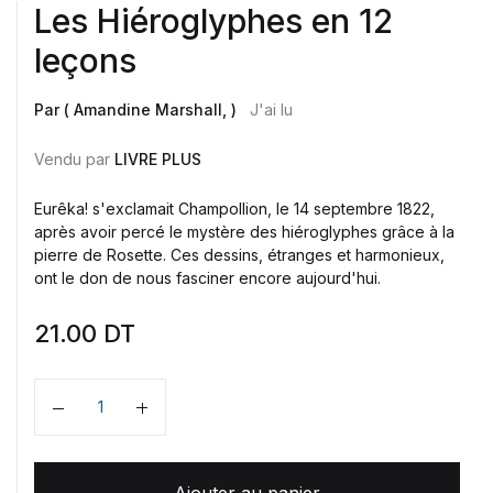
Les Hiéroglyphes en 12
leçons
Par ( Amandine Marshall, )
J'ai lu
Vendu par
LIVRE PLUS
Eurêka! s'exclamait Champollion, le 14 septembre 1822,
après avoir percé le mystère des hiéroglyphes grâce à la
pierre de Rosette. Ces dessins, étranges et harmonieux,
ont le don de nous fasciner encore aujourd'hui.
21.00
DT
Quantité
Ajouter au panier