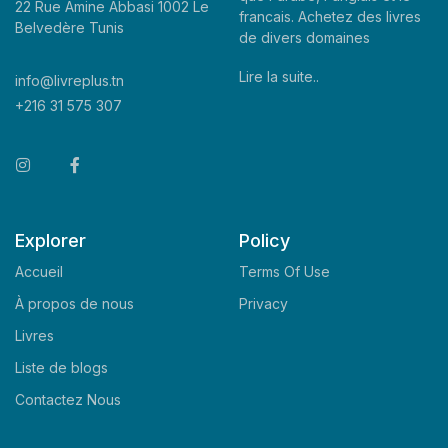
22 Rue Amine Abbasi 1002 Le
francais. Achetez des livres
Belvedère Tunis
de divers domaines
Lire la suite..
info@livreplus.tn
+216 31 575 307
Explorer
Policy
Accueil
Terms Of Use
À propos de nous
Privacy
Livres
Liste de blogs
Contactez Nous