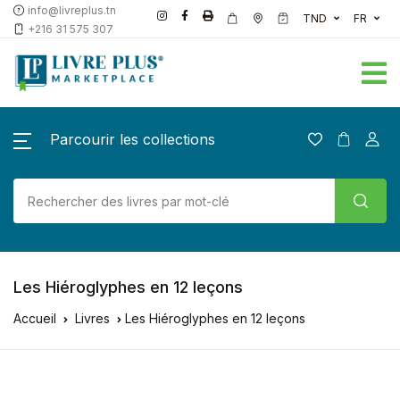
info@livreplus.tn
TND
FR
+216 31 575 307
Parcourir les collections
Les Hiéroglyphes en 12 leçons
Accueil
Livres
Les Hiéroglyphes en 12 leçons