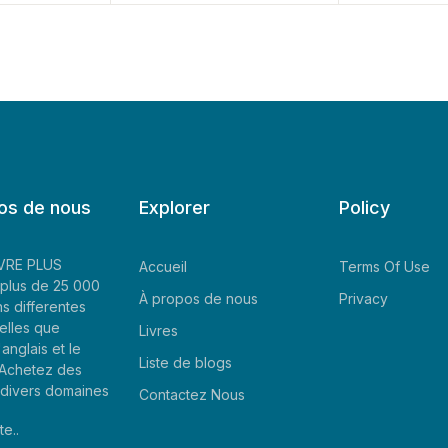
os de nous
Explorer
Policy
LIVRE PLUS
Accueil
Terms Of Use
plus de 25 000
À propos de nous
Privacy
ns differentes
elles que
Livres
'anglais et le
Liste de blogs
. Achetez des
e divers domaines
Contactez Nous
te..