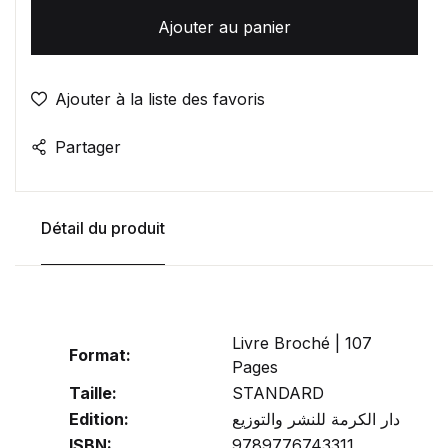
Ajouter au panier
Ajouter à la liste des favoris
Partager
Détail du produit
Livre Broché | 107
Format:
Pages
Taille:
STANDARD
Edition:
دار الكرمة للنشر والتوزيع
ISBN:
9789776743311