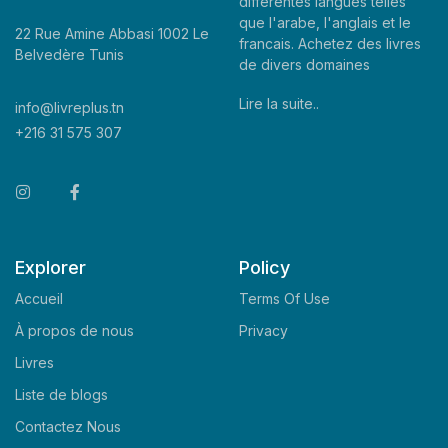
differentes langues telles
que l'arabe, l'anglais et le
22 Rue Amine Abbasi 1002 Le
francais. Achetez des livres
Belvedère Tunis
de divers domaines
Lire la suite..
info@livreplus.tn
+216 31 575 307
Explorer
Policy
Accueil
Terms Of Use
À propos de nous
Privacy
Livres
Liste de blogs
Contactez Nous