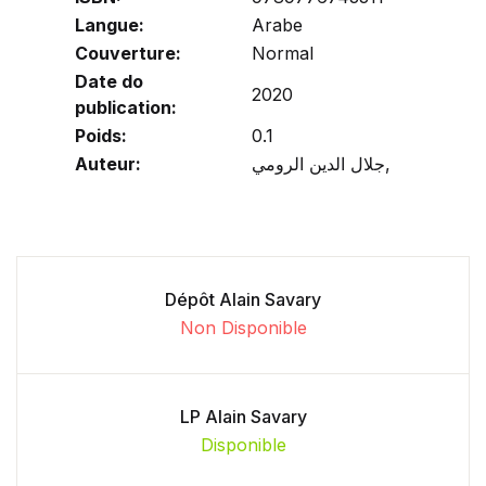
Langue:
Arabe
Couverture:
Normal
Date do
2020
publication:
Poids:
0.1
Auteur:
جلال الدين الرومي,
Dépôt Alain Savary
Non Disponible
LP Alain Savary
Disponible