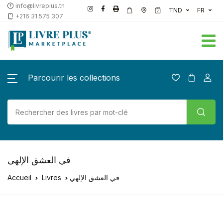
info@livreplus.tn
TND
FR
+216 31 575 307
Parcourir les collections
في العشق الإلهي
Accueil
Livres
في العشق الإلهي