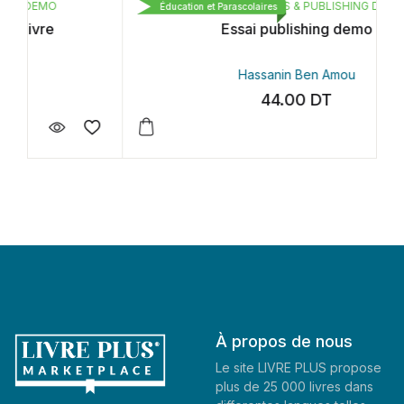
CARTHAGE BOOKS & PUBLISHING DEMO
Éducation et Parascolaires
Essai publishing demo
Hassanin Ben Amou
44.00
DT
À propos de nous
Le site LIVRE PLUS propose
plus de 25 000 livres dans