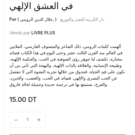
في العشق الإلهي
دار الكرمة للنشر والتوزيع
Par ( جلال الدين الرومي, )
Vendu par
LIVRE PLUS
ألهمت كلمات الرومي، ذلك الشاعر والمتصوف الفارسي، الملايين
في العالم منذ القرن الثالث عشر وحتى اليوم.في هذا الكتاب قصائد
مختارة، تكشف لنا جوهر رؤى الصوفية في الحب، والحكمة الإلهية،
وطبيعة الإنسانية، والعلاقة بالذات الإلهية، والبهجة التي تأتي من أن
نكون على قيد الحياة، فنتذوق من خلالها تجربة النشوة التي لا تنفصل
عن الحب البشري والإلهي. قصائد في الحب، والغضب، والحزن،
والفرح، نستمتع بها في ترجمة جديدة وجميلة لخالد فاروق.
15.00
DT
Quantité